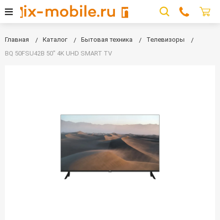
Главная
Каталог
Бытовая техника
Телевизоры
BQ 50FSU42B 50" 4K UHD SMART TV