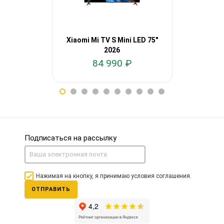
Xiaomi Mi TV S Mini LED 75"
Xiaomi Mi T
2026
84 990 ₽
60
Подписаться на рассылку
Нажимая на кнопку, я принимаю условия соглашения.
ОТПРАВИТЬ