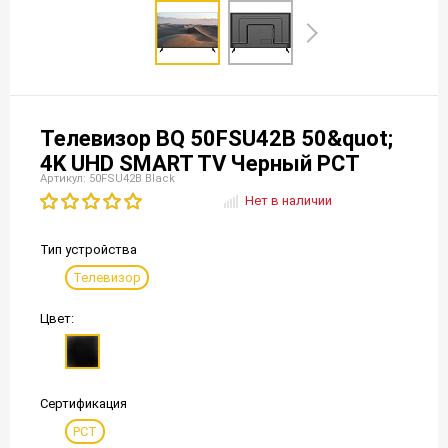
Телевизор BQ 50FSU42B 50&quot;
4K UHD SMART TV Черный РСТ
Артикул: 50FSU42B Black
Нет в наличии
Тип устройства
Телевизор
Цвет:
Сертификация
РСТ