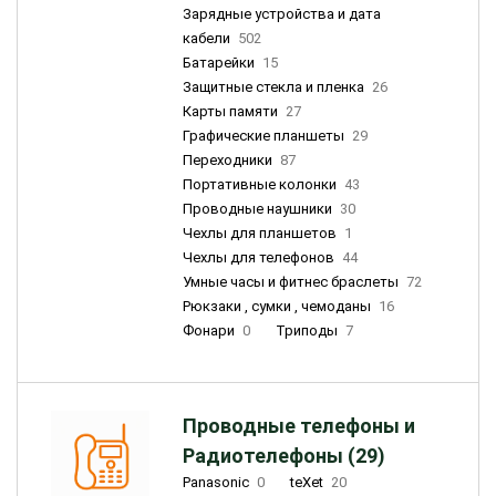
Зарядные устройства и дата
кабели
502
Батарейки
15
Защитные стекла и пленка
26
Карты памяти
27
Графические планшеты
29
Переходники
87
Портативные колонки
43
Проводные наушники
30
Чехлы для планшетов
1
Чехлы для телефонов
44
Умные часы и фитнес браслеты
72
Рюкзаки , сумки , чемоданы
16
Фонари
0
Триподы
7
Проводные телефоны и
Радиотелефоны (29)
Panasonic
0
teXet
20