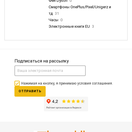
Фен Dyson
0
Смартфоны OnePlus/Pixel/Unigerz и
тд
31
Часы
0
Электронные книги EU
3
Подписаться на рассылку
Нажимая на кнопку, я принимаю условия соглашения.
ОТПРАВИТЬ