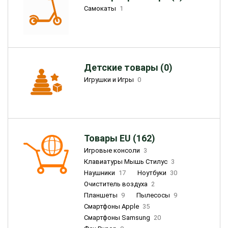
Самокаты
1
Детские товары (0)
Игрушки и Игры
0
Товары EU (162)
Игровые консоли
3
Клавиатуры Мышь Стилус
3
Наушники
17
Ноутбуки
30
Очиститель воздуха
2
Планшеты
9
Пылесосы
9
Смартфоны Apple
35
Смартфоны Samsung
20