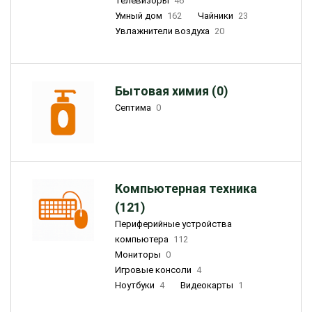
Телевизоры
46
Умный дом
162
Чайники
23
Увлажнители воздуха
20
Бытовая химия (0)
Септима
0
Компьютерная техника
(121)
Периферийные устройства
компьютера
112
Мониторы
0
Игровые консоли
4
Ноутбуки
4
Видеокарты
1