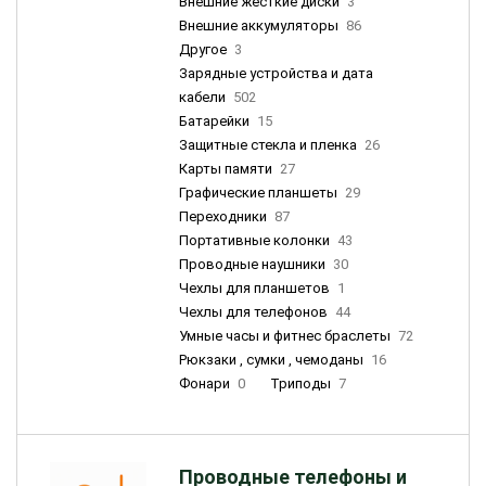
Внешние жесткие диски
3
Внешние аккумуляторы
86
Другое
3
Зарядные устройства и дата
кабели
502
Батарейки
15
Защитные стекла и пленка
26
Карты памяти
27
Графические планшеты
29
Переходники
87
Портативные колонки
43
Проводные наушники
30
Чехлы для планшетов
1
Чехлы для телефонов
44
Умные часы и фитнес браслеты
72
Рюкзаки , сумки , чемоданы
16
Фонари
0
Триподы
7
Проводные телефоны и