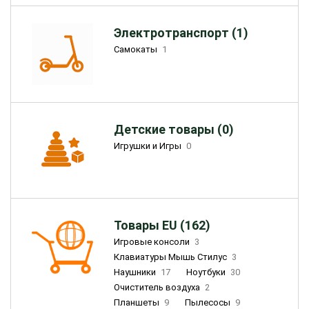
Электротранспорт (1)
Самокаты
1
Детские товары (0)
Игрушки и Игры
0
Товары EU (162)
Игровые консоли
3
Клавиатуры Мышь Стилус
3
Наушники
17
Ноутбуки
30
Очиститель воздуха
2
Планшеты
9
Пылесосы
9