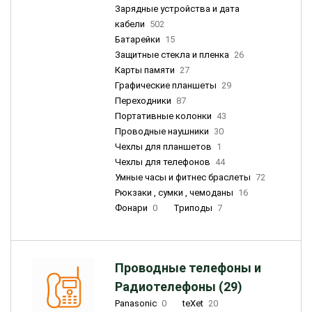
Зарядные устройства и дата
кабели
502
Батарейки
15
Защитные стекла и пленка
26
Карты памяти
27
Графические планшеты
29
Переходники
87
Портативные колонки
43
Проводные наушники
30
Чехлы для планшетов
1
Чехлы для телефонов
44
Умные часы и фитнес браслеты
72
Рюкзаки , сумки , чемоданы
16
Фонари
0
Триподы
7
Проводные телефоны и
Радиотелефоны (29)
Panasonic
0
teXet
20