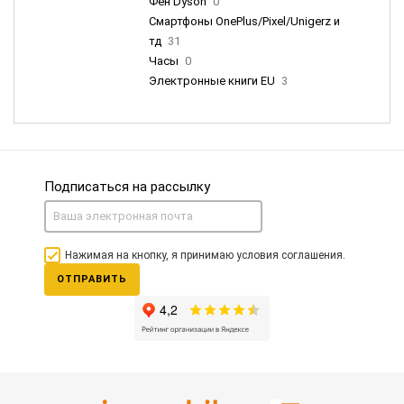
Фен Dyson
0
Смартфоны OnePlus/Pixel/Unigerz и
тд
31
Часы
0
Электронные книги EU
3
Подписаться на рассылку
Нажимая на кнопку, я принимаю условия соглашения.
ОТПРАВИТЬ