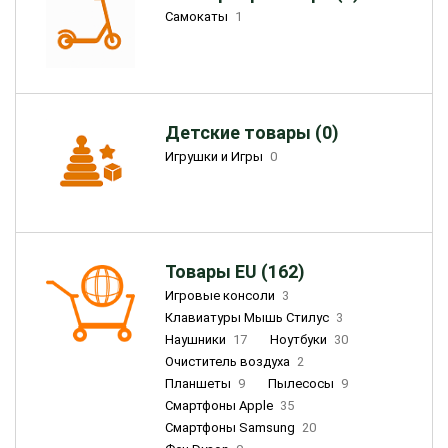
Самокаты
1
Детские товары (0)
Игрушки и Игры
0
Товары EU (162)
Игровые консоли
3
Клавиатуры Мышь Стилус
3
Наушники
17
Ноутбуки
30
Очиститель воздуха
2
Планшеты
9
Пылесосы
9
Смартфоны Apple
35
Смартфоны Samsung
20