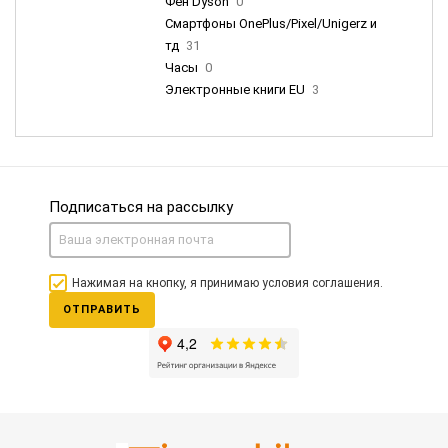
Фен Dyson
0
Смартфоны OnePlus/Pixel/Unigerz и
тд
31
Часы
0
Электронные книги EU
3
Подписаться на рассылку
Нажимая на кнопку, я принимаю условия соглашения.
ОТПРАВИТЬ