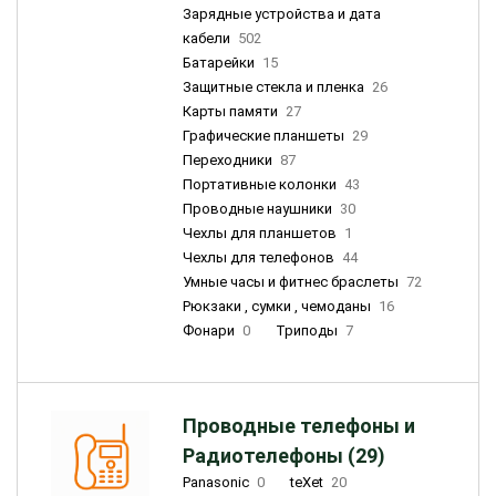
Зарядные устройства и дата
кабели
502
Батарейки
15
Защитные стекла и пленка
26
Карты памяти
27
Графические планшеты
29
Переходники
87
Портативные колонки
43
Проводные наушники
30
Чехлы для планшетов
1
Чехлы для телефонов
44
Умные часы и фитнес браслеты
72
Рюкзаки , сумки , чемоданы
16
Фонари
0
Триподы
7
Проводные телефоны и
Радиотелефоны (29)
Panasonic
0
teXet
20