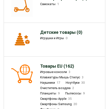
Самокаты
1
Детские товары (0)
Игрушки и Игры
0
Товары EU (162)
Игровые консоли
3
Клавиатуры Мышь Стилус
3
Наушники
17
Ноутбуки
30
Очиститель воздуха
2
Планшеты
9
Пылесосы
9
Смартфоны Apple
35
Смартфоны Samsung
20