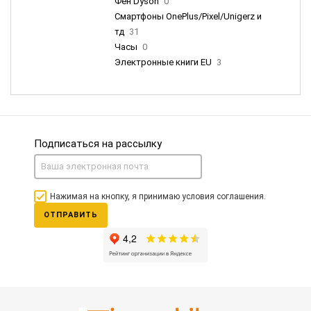
Фен Dyson
0
Смартфоны OnePlus/Pixel/Unigerz и
тд
31
Часы
0
Электронные книги EU
3
Подписаться на рассылку
Нажимая на кнопку, я принимаю условия соглашения.
ОТПРАВИТЬ