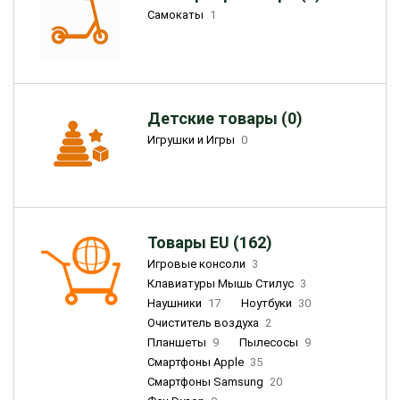
Самокаты
1
Детские товары (0)
Игрушки и Игры
0
Товары EU (162)
Игровые консоли
3
Клавиатуры Мышь Стилус
3
Наушники
17
Ноутбуки
30
Очиститель воздуха
2
Планшеты
9
Пылесосы
9
Смартфоны Apple
35
Смартфоны Samsung
20