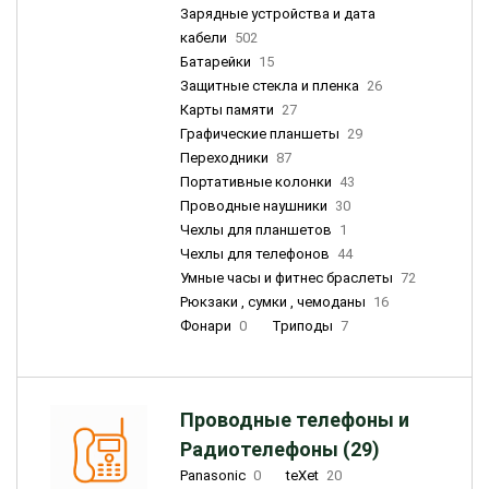
Зарядные устройства и дата
кабели
502
Батарейки
15
Защитные стекла и пленка
26
Карты памяти
27
Графические планшеты
29
Переходники
87
Портативные колонки
43
Проводные наушники
30
Чехлы для планшетов
1
Чехлы для телефонов
44
Умные часы и фитнес браслеты
72
Рюкзаки , сумки , чемоданы
16
Фонари
0
Триподы
7
Проводные телефоны и
Радиотелефоны (29)
Panasonic
0
teXet
20