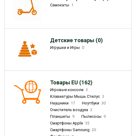
Самокаты
1
Детские товары (0)
Игрушки и Игры
0
Товары EU (162)
Игровые консоли
3
Клавиатуры Мышь Стилус
3
Наушники
17
Ноутбуки
30
Очиститель воздуха
2
Планшеты
9
Пылесосы
9
Смартфоны Apple
35
Смартфоны Samsung
20