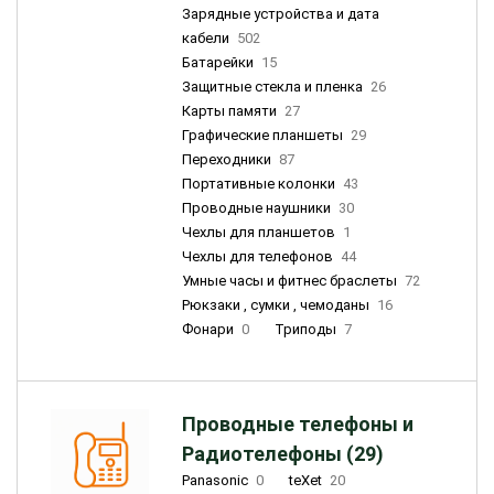
Зарядные устройства и дата
кабели
502
Батарейки
15
Защитные стекла и пленка
26
Карты памяти
27
Графические планшеты
29
Переходники
87
Портативные колонки
43
Проводные наушники
30
Чехлы для планшетов
1
Чехлы для телефонов
44
Умные часы и фитнес браслеты
72
Рюкзаки , сумки , чемоданы
16
Фонари
0
Триподы
7
Проводные телефоны и
Радиотелефоны (29)
Panasonic
0
teXet
20