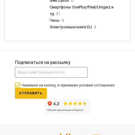
Фен Dyson
0
Смартфоны OnePlus/Pixel/Unigerz и
тд
31
Часы
0
Электронные книги EU
3
Подписаться на рассылку
Нажимая на кнопку, я принимаю условия соглашения.
ОТПРАВИТЬ