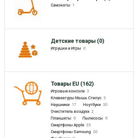
Самокаты
1
Детские товары (0)
Игрушки и Игры
0
Товары EU (162)
Игровые консоли
3
Клавиатуры Мышь Стилус
3
Наушники
17
Ноутбуки
30
Очиститель воздуха
2
Планшеты
9
Пылесосы
9
Смартфоны Apple
35
Смартфоны Samsung
20