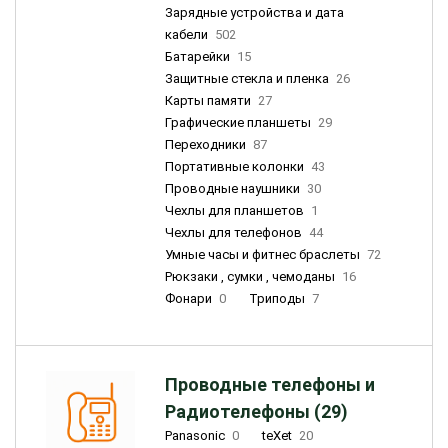
Зарядные устройства и дата
кабели
502
Батарейки
15
Защитные стекла и пленка
26
Карты памяти
27
Графические планшеты
29
Переходники
87
Портативные колонки
43
Проводные наушники
30
Чехлы для планшетов
1
Чехлы для телефонов
44
Умные часы и фитнес браслеты
72
Рюкзаки , сумки , чемоданы
16
Фонари
0
Триподы
7
Проводные телефоны и
Радиотелефоны (29)
Panasonic
0
teXet
20