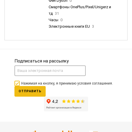
Фен Dyson
0
Смартфоны OnePlus/Pixel/Unigerz и
тд
31
Часы
0
Электронные книги EU
3
Подписаться на рассылку
Нажимая на кнопку, я принимаю условия соглашения.
ОТПРАВИТЬ