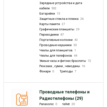
Зарядные устройства и дата
кабели
502
Батарейки
15
Защитные стекла и пленка
26
Карты памяти
27
Графические планшеты
29
Переходники
87
Портативные колонки
43
Проводные наушники
30
Чехлы для планшетов
1
Чехлы для телефонов
44
Умные часы и фитнес браслеты
72
Рюкзаки , сумки , чемоданы
16
Фонари
0
Триподы
7
Проводные телефоны и
Радиотелефоны (29)
Panasonic
0
teXet
20