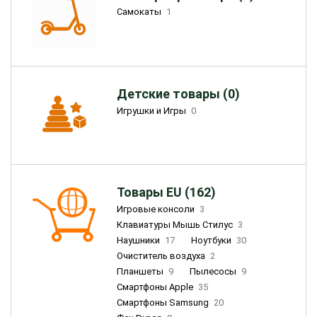
Самокаты
1
Детские товары (0)
Игрушки и Игры
0
Товары EU (162)
Игровые консоли
3
Клавиатуры Мышь Стилус
3
Наушники
17
Ноутбуки
30
Очиститель воздуха
2
Планшеты
9
Пылесосы
9
Смартфоны Apple
35
Смартфоны Samsung
20