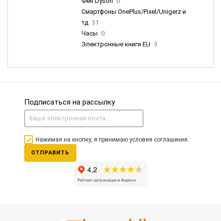
Фен Dyson
0
Смартфоны OnePlus/Pixel/Unigerz и
тд
31
Часы
0
Электронные книги EU
3
Подписаться на рассылку
Нажимая на кнопку, я принимаю условия соглашения.
ОТПРАВИТЬ