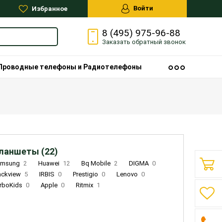
Войти
Избранное
8 (495) 975-96-88
Заказать
обратный
звонок
Проводные телефоны и Радиотелефоны
ланшеты (22)
amsung
2
Huawei
12
Bq Mobile
2
DIGMA
0
ackview
5
IRBIS
0
Prestigio
0
Lenovo
0
rboKids
0
Apple
0
Ritmix
1