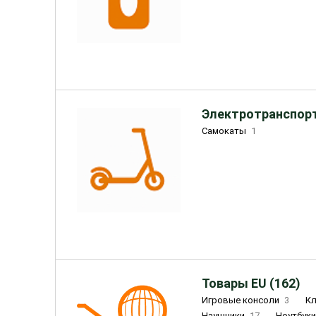
Электротранспорт
Самокаты
1
Товары EU (162)
Игровые консоли
3
К
Наушники
17
Ноутбук