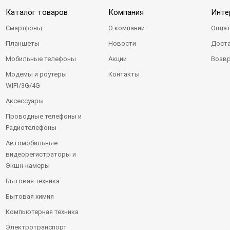
Каталог товаров
Компания
Инте
Смартфоны
О компании
Оплат
Планшеты
Новости
Доста
Мобильные телефоны
Акции
Возвр
Модемы и роутеры
Контакты
WIFI/3G/4G
Аксессуары
Проводные телефоны и
Радиотелефоны
Автомобильные
видеорегистраторы и
Экшн-камеры
Бытовая техника
Бытовая химия
Компьютерная техника
Электротранспорт