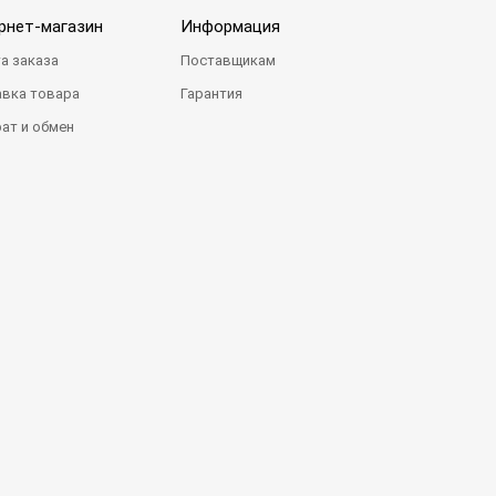
рнет-магазин
Информация
а заказа
Поставщикам
вка товара
Гарантия
ат и обмен