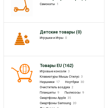
Самокаты
1
Детские товары (0)
Игрушки и Игры
0
Товары EU (162)
Игровые консоли
3
Клавиатуры Мышь Стилус
3
Наушники
17
Ноутбуки
30
Очиститель воздуха
2
Планшеты
9
Пылесосы
9
Смартфоны Apple
35
Смартфоны Samsung
20