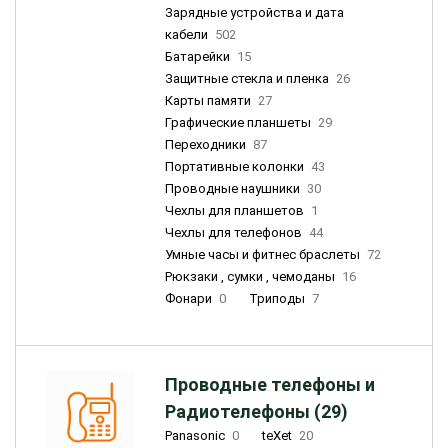
Зарядные устройства и дата
кабели
502
Батарейки
15
Защитные стекла и пленка
26
Карты памяти
27
Графические планшеты
29
Переходники
87
Портативные колонки
43
Проводные наушники
30
Чехлы для планшетов
1
Чехлы для телефонов
44
Умные часы и фитнес браслеты
72
Рюкзаки , сумки , чемоданы
16
Фонари
0
Триподы
7
Проводные телефоны и
Радиотелефоны (29)
Panasonic
0
teXet
20