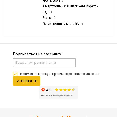
Фен Dyson
0
Смартфоны OnePlus/Pixel/Unigerz и
тд
31
Часы
0
Электронные книги EU
3
Подписаться на рассылку
Нажимая на кнопку, я принимаю условия соглашения.
ОТПРАВИТЬ