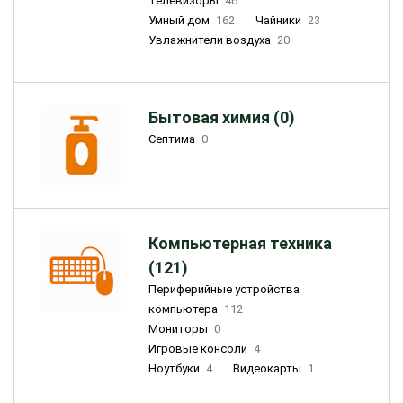
Телевизоры
46
Умный дом
162
Чайники
23
Увлажнители воздуха
20
Бытовая химия (0)
Септима
0
Компьютерная техника
(121)
Периферийные устройства
компьютера
112
Мониторы
0
Игровые консоли
4
Ноутбуки
4
Видеокарты
1