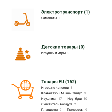
Электротранспорт (1)
Самокаты
1
Детские товары (0)
Игрушки и Игры
0
Товары EU (162)
Игровые консоли
3
Клавиатуры Мышь Стилус
3
Наушники
17
Ноутбуки
30
Очиститель воздуха
2
Планшеты
9
Пылесосы
9