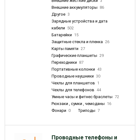
Внешние жесткие диски
3
Внешние аккумуляторы
86
Другое
3
Зарядные устройства и дата
кабели
502
Батарейки
15
Защитные стекла и пленка
26
Карты памяти
27
Графические планшеты
29
Переходники
87
Портативные колонки
43
Проводные наушники
30
Чехлы для планшетов
1
Чехлы для телефонов
44
Умные часы и фитнес браслеты
72
Рюкзаки , сумки , чемоданы
16
Фонари
0
Триподы
7
Проводные телефоны и