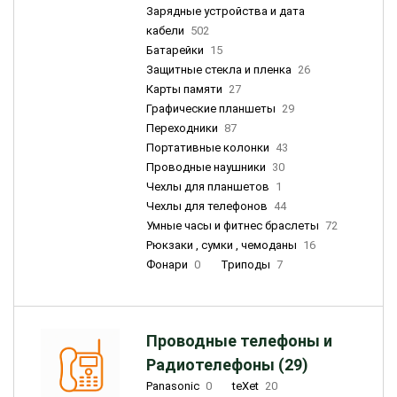
Зарядные устройства и дата
кабели
502
Батарейки
15
Защитные стекла и пленка
26
Карты памяти
27
Графические планшеты
29
Переходники
87
Портативные колонки
43
Проводные наушники
30
Чехлы для планшетов
1
Чехлы для телефонов
44
Умные часы и фитнес браслеты
72
Рюкзаки , сумки , чемоданы
16
Фонари
0
Триподы
7
Проводные телефоны и
Радиотелефоны (29)
Panasonic
0
teXet
20