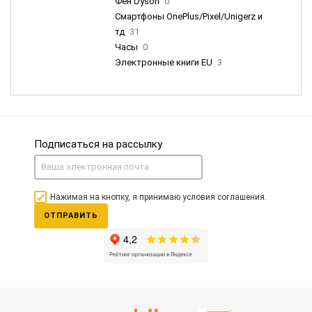
Фен Dyson
0
Смартфоны OnePlus/Pixel/Unigerz и
тд
31
Часы
0
Электронные книги EU
3
Подписаться на рассылку
Нажимая на кнопку, я принимаю условия соглашения.
ОТПРАВИТЬ