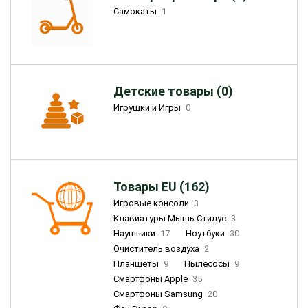
Самокаты
1
Детские товары (0)
Игрушки и Игры
0
Товары EU (162)
Игровые консоли
3
Клавиатуры Мышь Стилус
3
Наушники
17
Ноутбуки
30
Очиститель воздуха
2
Планшеты
9
Пылесосы
9
Смартфоны Apple
35
Смартфоны Samsung
20