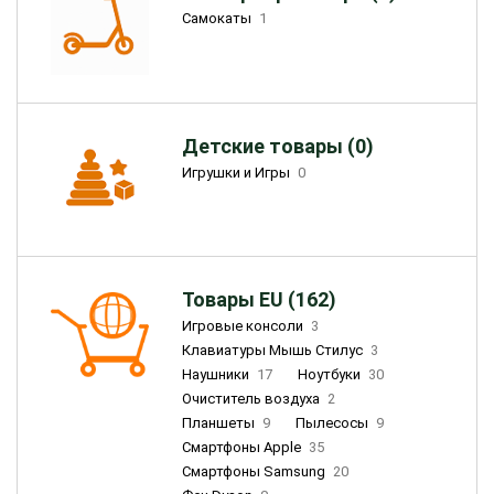
Самокаты
1
Детские товары (0)
Игрушки и Игры
0
Товары EU (162)
Игровые консоли
3
Клавиатуры Мышь Стилус
3
Наушники
17
Ноутбуки
30
Очиститель воздуха
2
Планшеты
9
Пылесосы
9
Смартфоны Apple
35
Смартфоны Samsung
20