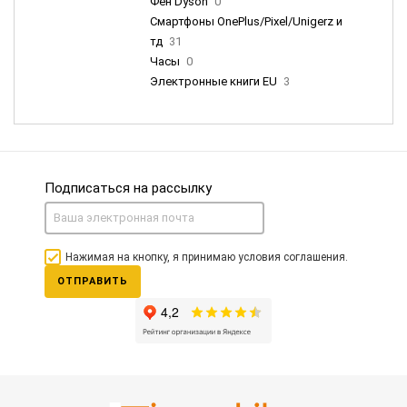
Фен Dyson
0
Смартфоны OnePlus/Pixel/Unigerz и
тд
31
Часы
0
Электронные книги EU
3
Подписаться на рассылку
Нажимая на кнопку, я принимаю условия соглашения.
ОТПРАВИТЬ