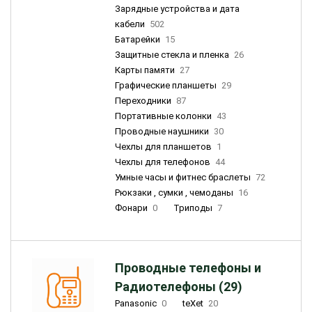
Зарядные устройства и дата
кабели
502
Батарейки
15
Защитные стекла и пленка
26
Карты памяти
27
Графические планшеты
29
Переходники
87
Портативные колонки
43
Проводные наушники
30
Чехлы для планшетов
1
Чехлы для телефонов
44
Умные часы и фитнес браслеты
72
Рюкзаки , сумки , чемоданы
16
Фонари
0
Триподы
7
Проводные телефоны и
Радиотелефоны (29)
Panasonic
0
teXet
20