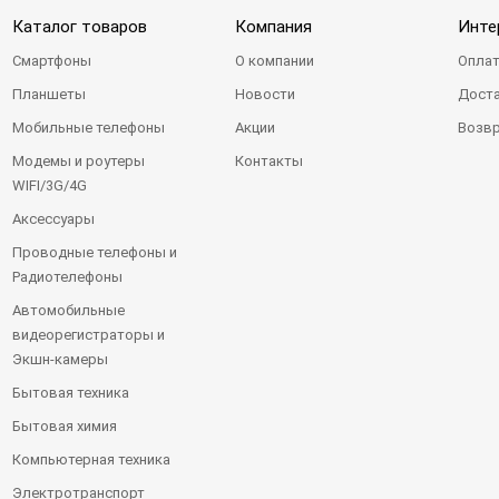
Каталог товаров
Компания
Инте
Смартфоны
О компании
Оплат
Планшеты
Новости
Доста
Мобильные телефоны
Акции
Возвр
Модемы и роутеры
Контакты
WIFI/3G/4G
Аксессуары
Проводные телефоны и
Радиотелефоны
Автомобильные
видеорегистраторы и
Экшн-камеры
Бытовая техника
Бытовая химия
Компьютерная техника
Электротранспорт