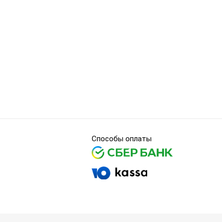
Способы оплаты