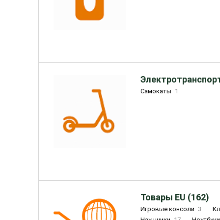
Электротранспорт
Самокаты
1
Товары EU (162)
Игровые консоли
3
К
Наушники
17
Ноутбук