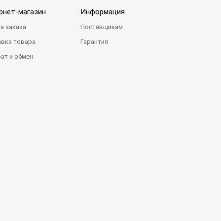
рнет-магазин
Информация
а заказа
Поставщикам
вка товара
Гарантия
ат и обмен