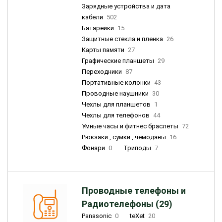
Зарядные устройства и дата
кабели
502
Батарейки
15
Защитные стекла и пленка
26
Карты памяти
27
Графические планшеты
29
Переходники
87
Портативные колонки
43
Проводные наушники
30
Чехлы для планшетов
1
Чехлы для телефонов
44
Умные часы и фитнес браслеты
72
Рюкзаки , сумки , чемоданы
16
Фонари
0
Триподы
7
Проводные телефоны и
Радиотелефоны (29)
Panasonic
0
teXet
20