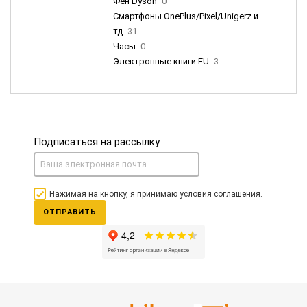
Фен Dyson
0
Смартфоны OnePlus/Pixel/Unigerz и
тд
31
Часы
0
Электронные книги EU
3
Подписаться на рассылку
Нажимая на кнопку, я принимаю условия соглашения.
ОТПРАВИТЬ