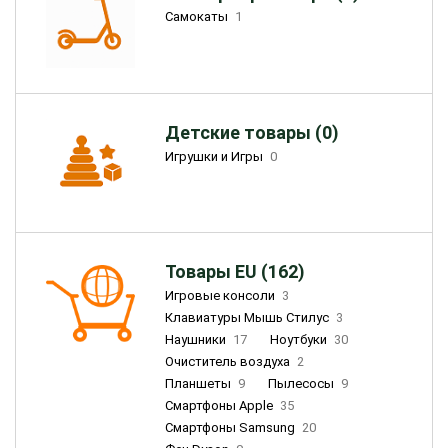
Самокаты
1
Детские товары (0)
Игрушки и Игры
0
Товары EU (162)
Игровые консоли
3
Клавиатуры Мышь Стилус
3
Наушники
17
Ноутбуки
30
Очиститель воздуха
2
Планшеты
9
Пылесосы
9
Смартфоны Apple
35
Смартфоны Samsung
20