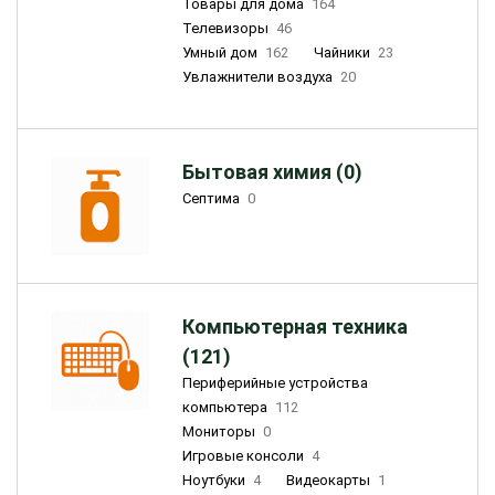
Товары для дома
164
Телевизоры
46
Умный дом
162
Чайники
23
Увлажнители воздуха
20
Бытовая химия (0)
Септима
0
Компьютерная техника
(121)
Периферийные устройства
компьютера
112
Мониторы
0
Игровые консоли
4
Ноутбуки
4
Видеокарты
1