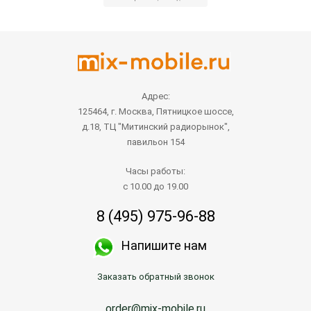
Адрес:
125464, г. Москва, Пятницкое шоссе,
д.18, ТЦ "Митинский радиорынок",
павильон 154
Часы работы:
с 10.00 до 19.00
8 (495) 975-96-88
Напишите нам
Заказать обратный звонок
order@mix-mobile.ru