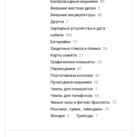
Беспроводные наушники
89
Внешние жесткие диски
3
Внешние аккумуляторы
86
Другое
3
Зарядные устройства и дата
кабели
502
Батарейки
15
Защитные стекла и пленка
26
Карты памяти
27
Графические планшеты
29
Переходники
87
Портативные колонки
43
Проводные наушники
30
Чехлы для планшетов
1
Чехлы для телефонов
44
Умные часы и фитнес браслеты
72
Рюкзаки , сумки , чемоданы
16
Фонари
0
Триподы
7