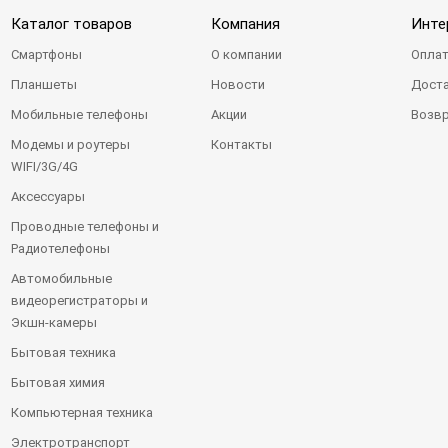
Каталог товаров
Компания
Инте
Смартфоны
О компании
Оплат
Планшеты
Новости
Доста
Мобильные телефоны
Акции
Возвр
Модемы и роутеры
Контакты
WIFI/3G/4G
Аксессуары
Проводные телефоны и
Радиотелефоны
Автомобильные
видеорегистраторы и
Экшн-камеры
Бытовая техника
Бытовая химия
Компьютерная техника
Электротранспорт