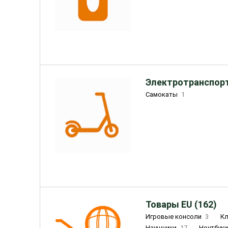
Электротранспорт
Самокаты
1
Товары EU (162)
Игровые консоли
3
К
Наушники
17
Ноутбук