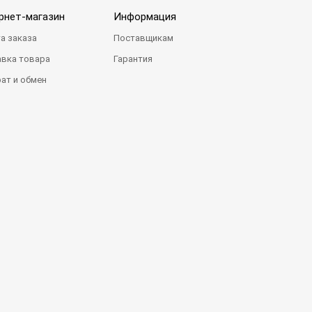
рнет-магазин
Информация
а заказа
Поставщикам
вка товара
Гарантия
ат и обмен