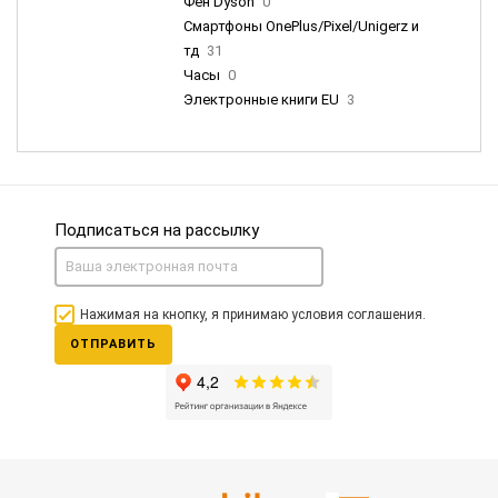
Фен Dyson
0
Смартфоны OnePlus/Pixel/Unigerz и
тд
31
Часы
0
Электронные книги EU
3
Подписаться на рассылку
Нажимая на кнопку, я принимаю условия соглашения.
ОТПРАВИТЬ