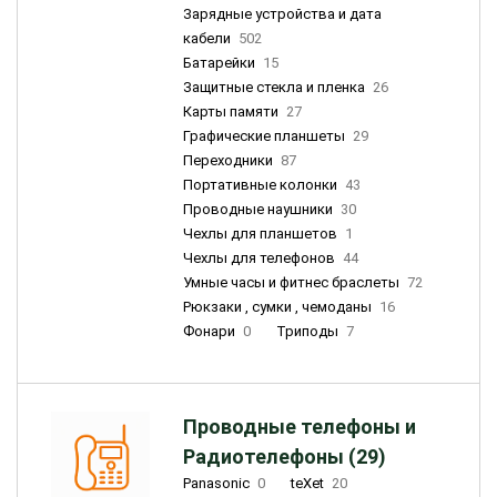
Зарядные устройства и дата
кабели
502
Батарейки
15
Защитные стекла и пленка
26
Карты памяти
27
Графические планшеты
29
Переходники
87
Портативные колонки
43
Проводные наушники
30
Чехлы для планшетов
1
Чехлы для телефонов
44
Умные часы и фитнес браслеты
72
Рюкзаки , сумки , чемоданы
16
Фонари
0
Триподы
7
Проводные телефоны и
Радиотелефоны (29)
Panasonic
0
teXet
20