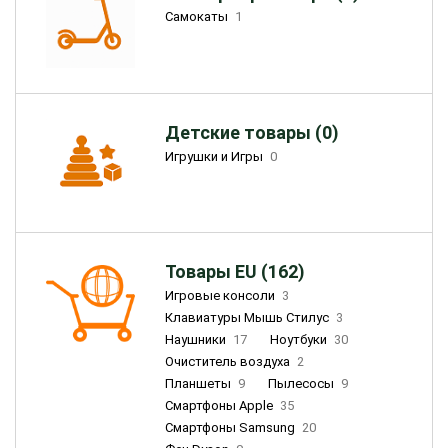
Самокаты
1
Детские товары (0)
Игрушки и Игры
0
Товары EU (162)
Игровые консоли
3
Клавиатуры Мышь Стилус
3
Наушники
17
Ноутбуки
30
Очиститель воздуха
2
Планшеты
9
Пылесосы
9
Смартфоны Apple
35
Смартфоны Samsung
20