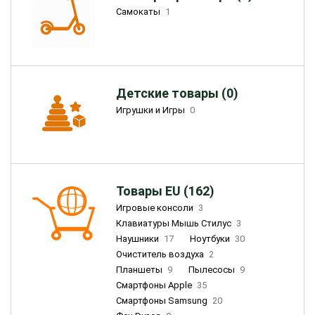
Самокаты
1
Детские товары (0)
Игрушки и Игры
0
Товары EU (162)
Игровые консоли
3
Клавиатуры Мышь Стилус
3
Наушники
17
Ноутбуки
30
Очиститель воздуха
2
Планшеты
9
Пылесосы
9
Смартфоны Apple
35
Смартфоны Samsung
20