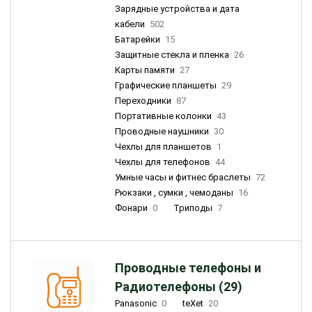
Зарядные устройства и дата
кабели
502
Батарейки
15
Защитные стекла и пленка
26
Карты памяти
27
Графические планшеты
29
Переходники
87
Портативные колонки
43
Проводные наушники
30
Чехлы для планшетов
1
Чехлы для телефонов
44
Умные часы и фитнес браслеты
72
Рюкзаки , сумки , чемоданы
16
Фонари
0
Триподы
7
Проводные телефоны и
Радиотелефоны (29)
Panasonic
0
teXet
20