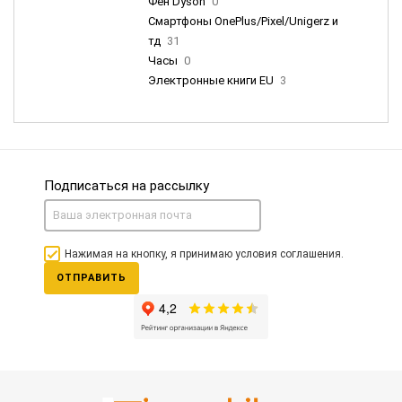
Фен Dyson
0
Смартфоны OnePlus/Pixel/Unigerz и
тд
31
Часы
0
Электронные книги EU
3
Подписаться на рассылку
Нажимая на кнопку, я принимаю условия соглашения.
ОТПРАВИТЬ