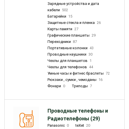
Зарядные устройства и дата
кабели
502
Батарейки
15
Защитные стекла и пленка
26
Карты памяти
27
Графические планшеты
29
Переходники
87
Портативные колонки
43
Проводные наушники
30
Чехлы для планшетов
1
Чехлы для телефонов
44
Умные часы и фитнес браслеты
72
Рюкзаки , сумки , чемоданы
16
Фонари
0
Триподы
7
Проводные телефоны и
Радиотелефоны (29)
Panasonic
0
teXet
20