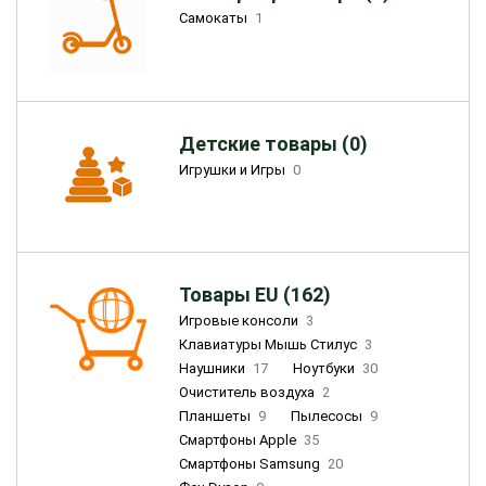
Самокаты
1
Детские товары (0)
Игрушки и Игры
0
Товары EU (162)
Игровые консоли
3
Клавиатуры Мышь Стилус
3
Наушники
17
Ноутбуки
30
Очиститель воздуха
2
Планшеты
9
Пылесосы
9
Смартфоны Apple
35
Смартфоны Samsung
20