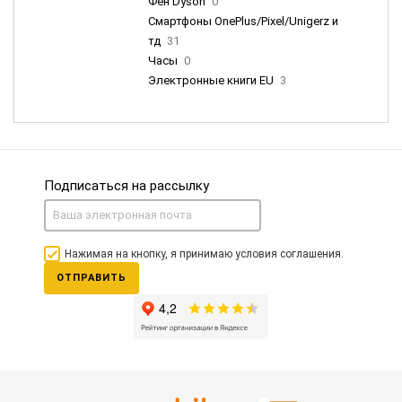
Фен Dyson
0
Смартфоны OnePlus/Pixel/Unigerz и
тд
31
Часы
0
Электронные книги EU
3
Подписаться на рассылку
Нажимая на кнопку, я принимаю условия соглашения.
ОТПРАВИТЬ