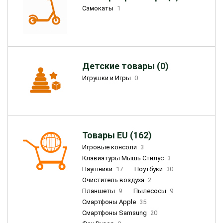
Самокаты
1
Детские товары (0)
Игрушки и Игры
0
Товары EU (162)
Игровые консоли
3
Клавиатуры Мышь Стилус
3
Наушники
17
Ноутбуки
30
Очиститель воздуха
2
Планшеты
9
Пылесосы
9
Смартфоны Apple
35
Смартфоны Samsung
20