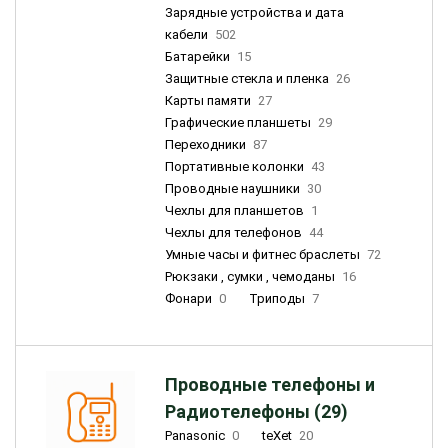
Зарядные устройства и дата
кабели
502
Батарейки
15
Защитные стекла и пленка
26
Карты памяти
27
Графические планшеты
29
Переходники
87
Портативные колонки
43
Проводные наушники
30
Чехлы для планшетов
1
Чехлы для телефонов
44
Умные часы и фитнес браслеты
72
Рюкзаки , сумки , чемоданы
16
Фонари
0
Триподы
7
Проводные телефоны и
Радиотелефоны (29)
Panasonic
0
teXet
20