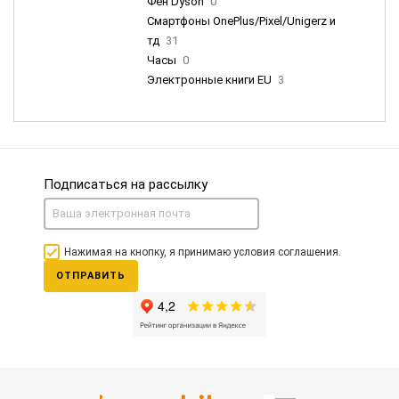
Фен Dyson
0
Смартфоны OnePlus/Pixel/Unigerz и
тд
31
Часы
0
Электронные книги EU
3
Подписаться на рассылку
Нажимая на кнопку, я принимаю условия соглашения.
ОТПРАВИТЬ