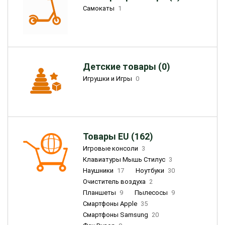
Самокаты
1
Детские товары (0)
Игрушки и Игры
0
Товары EU (162)
Игровые консоли
3
Клавиатуры Мышь Стилус
3
Наушники
17
Ноутбуки
30
Очиститель воздуха
2
Планшеты
9
Пылесосы
9
Смартфоны Apple
35
Смартфоны Samsung
20