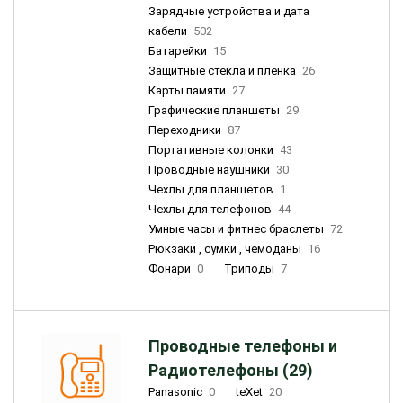
Зарядные устройства и дата
кабели
502
Батарейки
15
Защитные стекла и пленка
26
Карты памяти
27
Графические планшеты
29
Переходники
87
Портативные колонки
43
Проводные наушники
30
Чехлы для планшетов
1
Чехлы для телефонов
44
Умные часы и фитнес браслеты
72
Рюкзаки , сумки , чемоданы
16
Фонари
0
Триподы
7
Проводные телефоны и
Радиотелефоны (29)
Panasonic
0
teXet
20