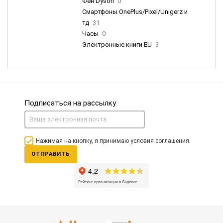
Фен Dyson
0
Смартфоны OnePlus/Pixel/Unigerz и
тд
31
Часы
0
Электронные книги EU
3
Подписаться на рассылку
Нажимая на кнопку, я принимаю условия соглашения.
ОТПРАВИТЬ