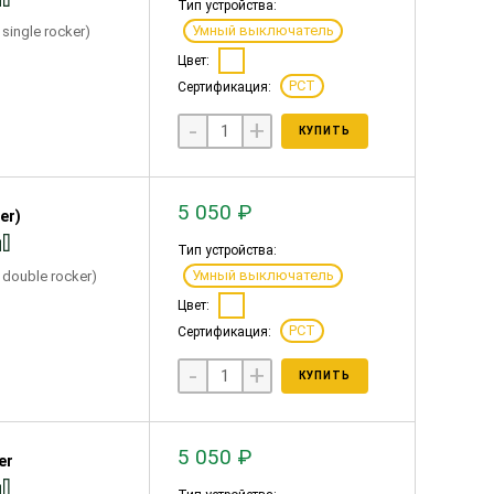
Тип устройства:
Умный выключатель
single rocker)
Цвет:
РСТ
Сертификация:
-
+
КУПИТЬ
5 050 ₽
er)
Тип устройства:
Умный выключатель
 double rocker)
Цвет:
РСТ
Сертификация:
-
+
КУПИТЬ
5 050 ₽
er