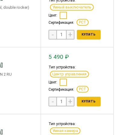
Тип устройства:
Умный выключатель
, double rocker)
Цвет:
РСТ
Сертификация:
-
+
КУПИТЬ
5 490 ₽
Тип устройства:
Центр управления
N 2 RU
Цвет:
РСТ
Сертификация:
-
+
КУПИТЬ
Тип устройства:
Умная камера