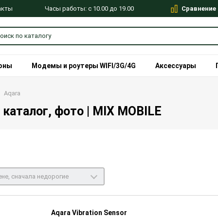
Сравнение
Часы работы: с 10.00 до 19.00
акты
оны
Модемы и роутеры WIFI/3G/4G
Аксессуары
Aqara
 каталог, фото | MIX MOBILE
не, сначала недорогие
Aqara Vibration Sensor