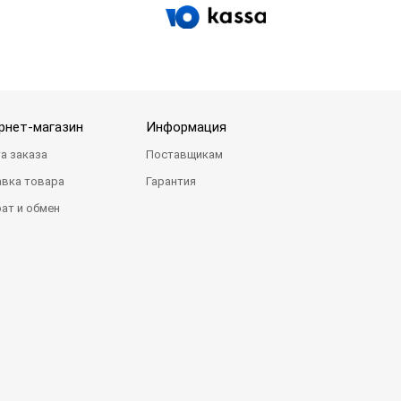
рнет-магазин
Информация
а заказа
Поставщикам
вка товара
Гарантия
ат и обмен