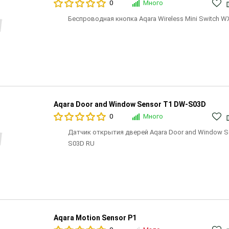
0
Много
Беспроводная кнопка Aqara Wireless Mini Switch 
Aqara Door and Window Sensor T1 DW-S03D
0
Много
Датчик открытия дверей Aqara Door and Window S
S03D RU
Aqara Motion Sensor P1