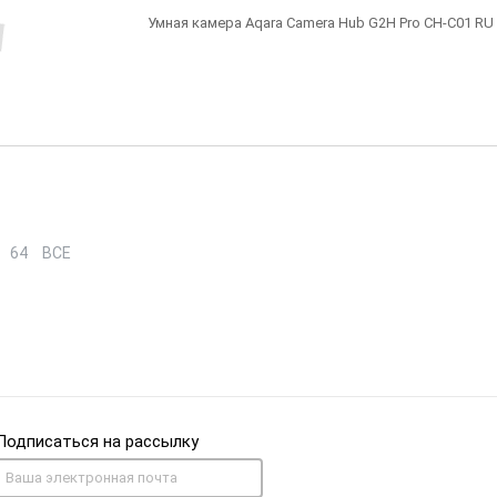
Умная камера Aqara Camera Hub G2H Pro CH-C01 RU
64
ВСЕ
Подписаться на рассылку