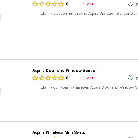
0
Мало
Датчик разбития стекла Aqara Vibration Sensor DJ
Aqara Door and Window Sensor
0
Мало
Датчик открытия дверей Aqara Door and Window S
Aqara Wireless Mini Switch