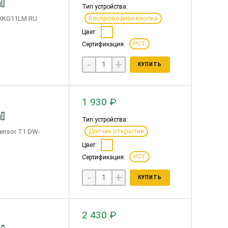
Тип устройства:
Беспроводная кнопка
WXKG11LM RU
Цвет:
РСТ
Сертификация:
-
+
КУПИТЬ
1 930 ₽
Тип устройства:
Датчик открытия
ensor T1 DW-
Цвет:
РСТ
Сертификация:
-
+
КУПИТЬ
2 430 ₽