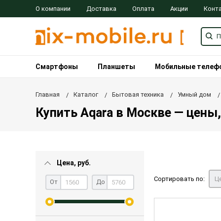
О компании
Доставка
Оплата
Акции
Конт
Смартфоны
Планшеты
Мобильные телеф
Главная
Каталог
Бытовая техника
Умный дом
Купить Aqara в Москве — цены,
Цена, руб.
Сортировать по:
Це
От
До