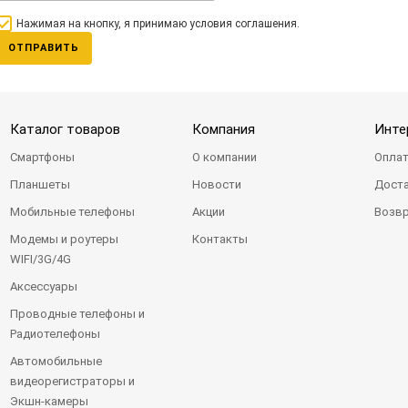
Нажимая на кнопку, я принимаю условия соглашения.
ОТПРАВИТЬ
Каталог товаров
Компания
Инте
Смартфоны
О компании
Оплат
Планшеты
Новости
Доста
Мобильные телефоны
Акции
Возвр
Модемы и роутеры
Контакты
WIFI/3G/4G
Аксессуары
Проводные телефоны и
Радиотелефоны
Автомобильные
видеорегистраторы и
Экшн-камеры