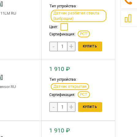
Тип устройства:
Датчик разбития стекла
T11LM RU
(вибрации)
Цвет:
РСТ
Сертификация:
-
+
КУПИТЬ
1 910 ₽
Тип устройства:
Датчик открытия
ensor RU
РСТ
Сертификация:
-
+
КУПИТЬ
1 910 ₽