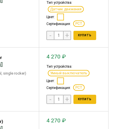
Тип устройства:
Датчик движения
Цвет:
РСТ
Сертификация:
-
+
КУПИТЬ
4 270 ₽
r
Тип устройства:
Умный выключатель
, single rocker)
Цвет:
РСТ
Сертификация:
-
+
КУПИТЬ
4 270 ₽
r)