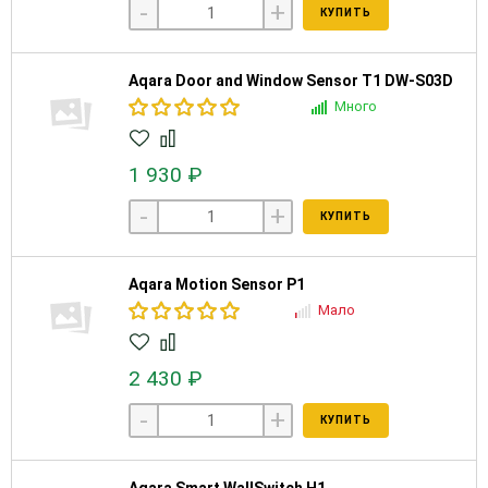
-
+
КУПИТЬ
Aqara Door and Window Sensor T1 DW-S03D
Много
1 930 ₽
-
+
КУПИТЬ
Aqara Motion Sensor P1
Мало
2 430 ₽
-
+
КУПИТЬ