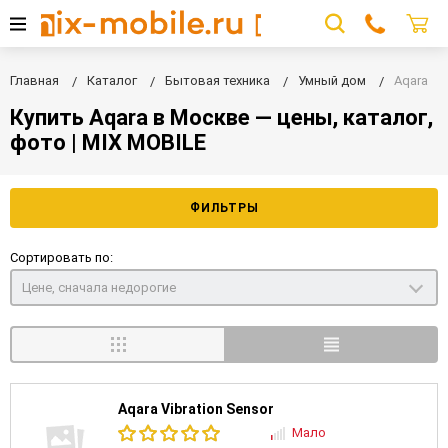
Главная
Каталог
Бытовая техника
Умный дом
Aqara
Купить Aqara в Москве — цены, каталог,
фото | MIX MOBILE
ФИЛЬТРЫ
Сортировать по:
Цене, сначала недорогие
Aqara Vibration Sensor
Мало