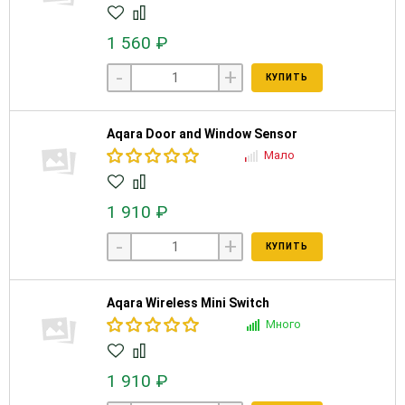
1 560 ₽
-
+
КУПИТЬ
Aqara Door and Window Sensor
Мало
1 910 ₽
-
+
КУПИТЬ
Aqara Wireless Mini Switch
Много
1 910 ₽