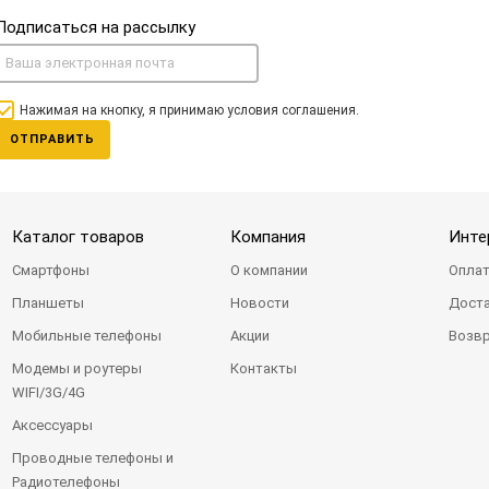
Подписаться на рассылку
Нажимая на кнопку, я принимаю условия соглашения.
ОТПРАВИТЬ
Каталог товаров
Компания
Инте
Смартфоны
О компании
Оплат
Планшеты
Новости
Доста
Мобильные телефоны
Акции
Возвр
Модемы и роутеры
Контакты
WIFI/3G/4G
Аксессуары
Проводные телефоны и
Радиотелефоны