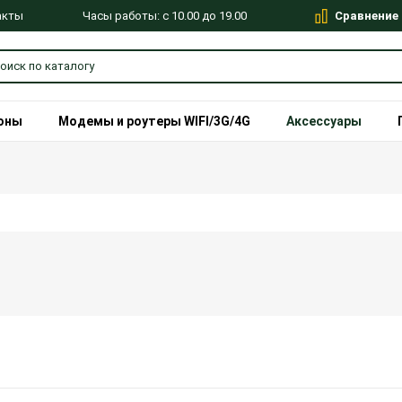
Сравнение
Часы работы: с 10.00 до 19.00
акты
оны
Модемы и роутеры WIFI/3G/4G
Аксессуары