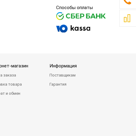
Способы оплаты
рнет-магазин
Информация
а заказа
Поставщикам
вка товара
Гарантия
ат и обмен