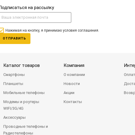
Подписаться на рассылку
Нажимая на кнопку, я принимаю условия соглашения.
ОТПРАВИТЬ
Каталог товаров
Компания
Инте
Смартфоны
О компании
Оплат
Планшеты
Новости
Доста
Мобильные телефоны
Акции
Возвр
Модемы и роутеры
Контакты
WIFI/3G/4G
Аксессуары
Проводные телефоны и
Радиотелефоны