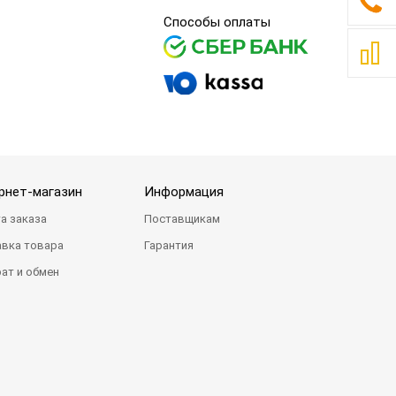
Способы оплаты
рнет-магазин
Информация
а заказа
Поставщикам
вка товара
Гарантия
ат и обмен