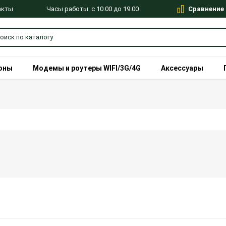
Сравнение
Часы работы: с 10.00 до 19.00
акты
оны
Модемы и роутеры WIFI/3G/4G
Аксессуары