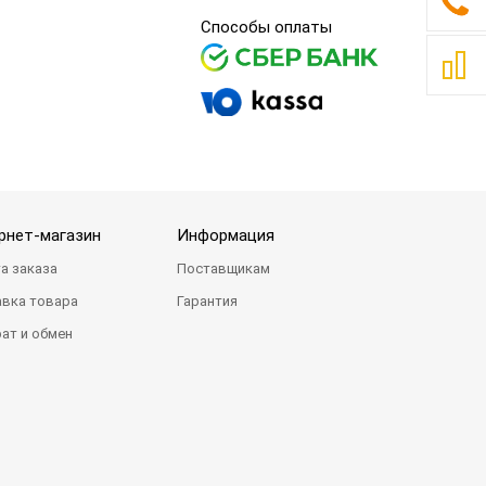
Способы оплаты
рнет-магазин
Информация
а заказа
Поставщикам
вка товара
Гарантия
ат и обмен