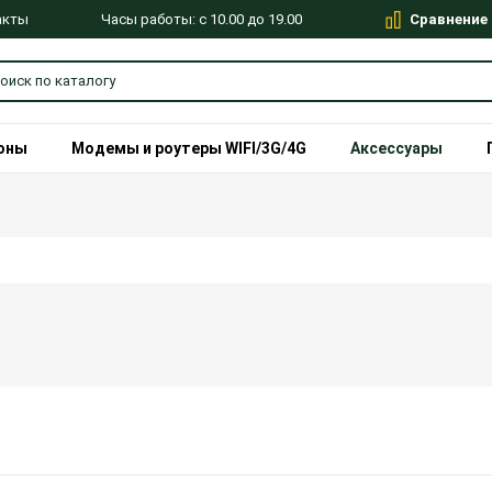
Сравнение
Часы работы: с 10.00 до 19.00
акты
оны
Модемы и роутеры WIFI/3G/4G
Аксессуары