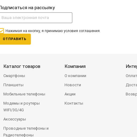
Подписаться на рассылку
Нажимая на кнопку, я принимаю условия соглашения.
ОТПРАВИТЬ
Каталог товаров
Компания
Инте
Смартфоны
О компании
Оплат
Планшеты
Новости
Доста
Мобильные телефоны
Акции
Возвр
Модемы и роутеры
Контакты
WIFI/3G/4G
Аксессуары
Проводные телефоны и
Радиотелефоны