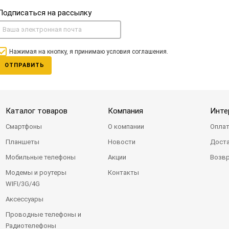
Подписаться на рассылку
Нажимая на кнопку, я принимаю условия соглашения.
ОТПРАВИТЬ
Каталог товаров
Компания
Инте
Смартфоны
О компании
Оплат
Планшеты
Новости
Доста
Мобильные телефоны
Акции
Возвр
Модемы и роутеры
Контакты
WIFI/3G/4G
Аксессуары
Проводные телефоны и
Радиотелефоны