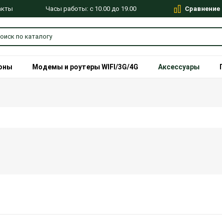
Сравнение
Часы работы: с 10.00 до 19.00
акты
оны
Модемы и роутеры WIFI/3G/4G
Аксессуары