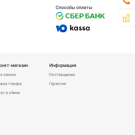
Способы оплаты
рнет-магазин
Информация
а заказа
Поставщикам
вка товара
Гарантия
ат и обмен