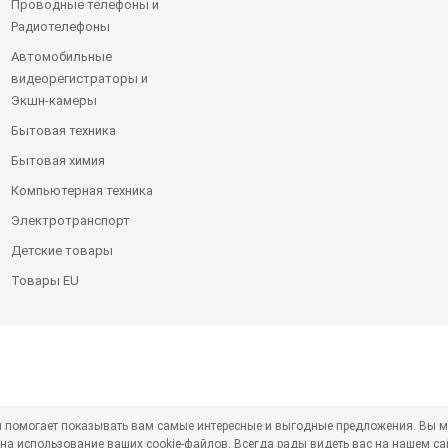
Проводные телефоны и
Радиотелефоны
Автомобильные
видеорегистраторы и
Экшн-камеры
Бытовая техника
Бытовая химия
Компьютерная техника
Электротранспорт
Детские товары
Товары EU
ая помогает показывать вам самые интересные и выгодные предложения. Вы м
 на использование ваших cookie-файлов. Всегда рады видеть вас на нашем са