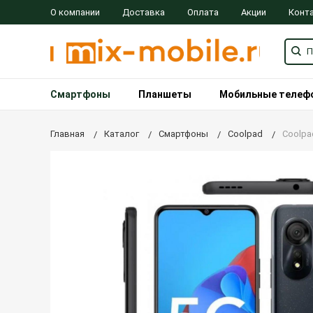
О компании
Доставка
Оплата
Акции
Конт
Смартфоны
Планшеты
Мобильные телеф
Главная
Каталог
Смартфоны
Coolpad
Coolpa