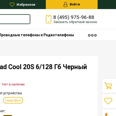
Войти
Избранное
8 (495) 975-96-88
Заказать
обратный
звонок
Проводные телефоны и Радиотелефоны
ad Cool 20S 6/128 Гб Черный
Нет в наличии
ип устройства
Смартфон
вет: