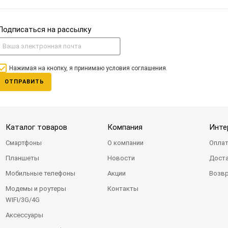
Подписаться на рассылку
Нажимая на кнопку, я принимаю условия соглашения.
ОТПРАВИТЬ
Каталог товаров
Компания
Инте
Смартфоны
О компании
Оплат
Планшеты
Новости
Доста
Мобильные телефоны
Акции
Возвр
Модемы и роутеры
Контакты
WIFI/3G/4G
Аксессуары