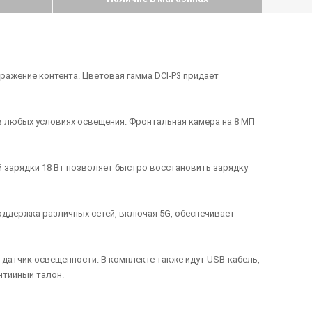
бражение контента. Цветовая гамма DCI-P3 придает
 в любых условиях освещения. Фронтальная камера на 8 МП
 зарядки 18 Вт позволяет быстро восстановить зарядку
оддержка различных сетей, включая 5G, обеспечивает
датчик освещенности. В комплекте также идут USB-кабель,
нтийный талон.