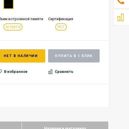
бъем встроенной памяти
Сертификация
6/128 Гб
РСТ
НЕТ В НАЛИЧИИ
КУПИТЬ В 1 КЛИК
В избранное
Сравнить
Наличие в магазинах