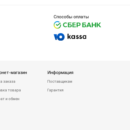
Способы оплаты
рнет-магазин
Информация
а заказа
Поставщикам
вка товара
Гарантия
ат и обмен