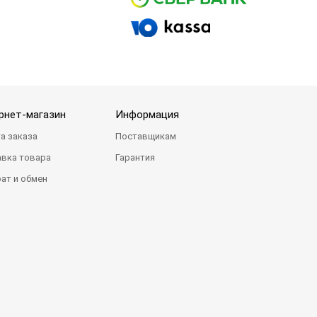
рнет-магазин
Информация
а заказа
Поставщикам
вка товара
Гарантия
ат и обмен