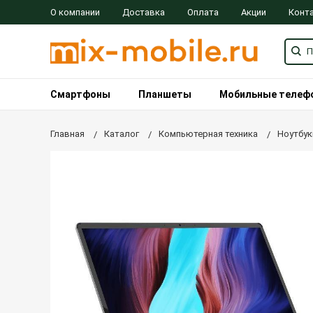
О компании
Доставка
Оплата
Акции
Конт
Смартфоны
Планшеты
Мобильные телеф
Главная
Каталог
Компьютерная техника
Ноутбук