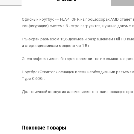
Офисный ноутбук F+ FLAPTOP R на процессорах AMD станет 
конфигурации) система быстро загрузится, нужные документ
IPS-экран размером 15,6-дюймов и разрешением Full HD име
и стереодинамикам мощностью 1 Вт.
Энергоэффективная батарея позволит не вспоминать о розет
Ноутбук «Флэптоп» оснащен всеми необходимыми разъемами: 
Type-C 60Вт.
Долговечный корпус из алюминиевого сплава оснащен про
Похожие товары