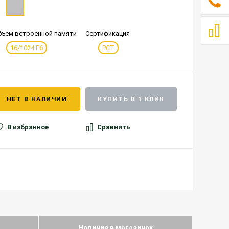
бъем встроенной памяти
Сертификация
16/1024 Гб
РСТ
НЕТ В НАЛИЧИИ
КУПИТЬ В 1 КЛИК
В избранное
Сравнить
Наличие в магазинах