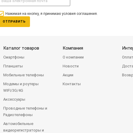
Нажимая на кнопку, я принимаю условия соглашения.
ОТПРАВИТЬ
Каталог товаров
Компания
Инте
Смартфоны
О компании
Оплат
Планшеты
Новости
Доста
Мобильные телефоны
Акции
Возвр
Модемы и роутеры
Контакты
WIFI/3G/4G
Аксессуары
Проводные телефоны и
Радиотелефоны
Автомобильные
видеорегистраторы и