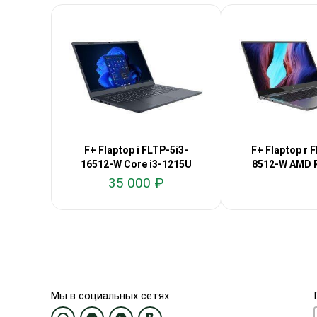
F+ Flaptop i FLTP-5i3-
F+ Flaptop r 
16512-W Core i3-1215U
8512-W AMD 
35 000 ₽
Мы в социальных сетях