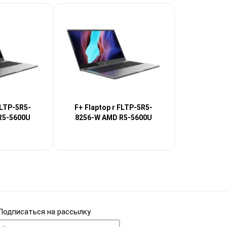
FLTP-5R5-
F+ Flaptop r FLTP-5R5-
R5-5600U
8256-W AMD R5-5600U
Подписаться на рассылку