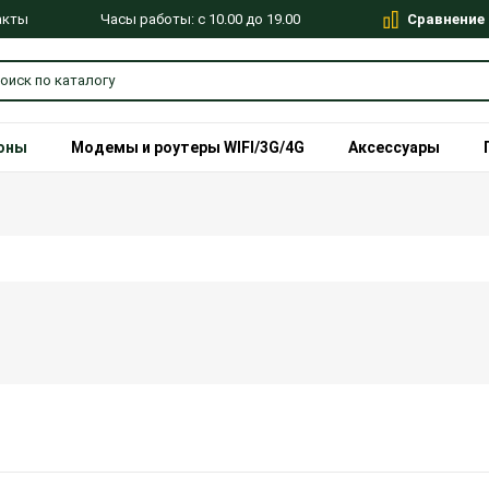
Сравнение
Часы работы: с 10.00 до 19.00
акты
оны
Модемы и роутеры WIFI/3G/4G
Аксессуары