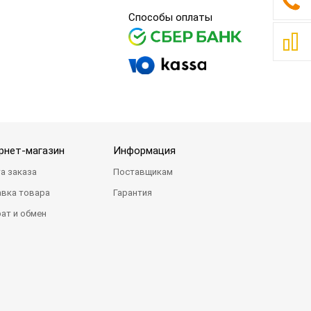
Способы оплаты
рнет-магазин
Информация
а заказа
Поставщикам
вка товара
Гарантия
ат и обмен