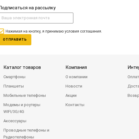
Подписаться на рассылку
Нажимая на кнопку, я принимаю условия соглашения.
ОТПРАВИТЬ
Каталог товаров
Компания
Инте
Смартфоны
О компании
Оплат
Планшеты
Новости
Доста
Мобильные телефоны
Акции
Возвр
Модемы и роутеры
Контакты
WIFI/3G/4G
Аксессуары
Проводные телефоны и
Радиотелефоны