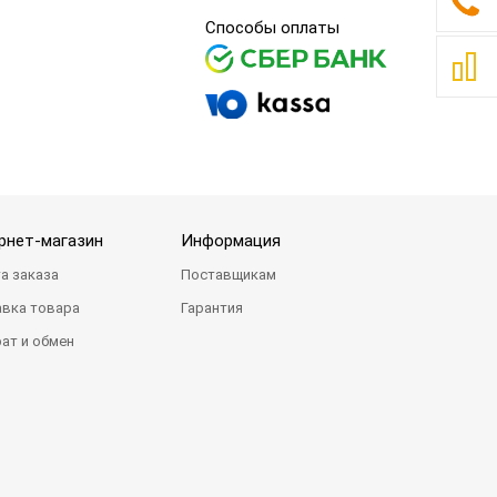
Способы оплаты
рнет-магазин
Информация
а заказа
Поставщикам
вка товара
Гарантия
ат и обмен