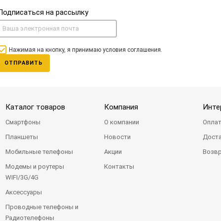
Подписаться на рассылку
Нажимая на кнопку, я принимаю условия соглашения.
ОТПРАВИТЬ
Каталог товаров
Компания
Инте
Смартфоны
О компании
Оплат
Планшеты
Новости
Доста
Мобильные телефоны
Акции
Возвр
Модемы и роутеры
Контакты
WIFI/3G/4G
Аксессуары
Проводные телефоны и
Радиотелефоны