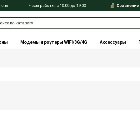
Сравнение
Часы работы: с 10.00 до 19.00
акты
оны
Модемы и роутеры WIFI/3G/4G
Аксессуары