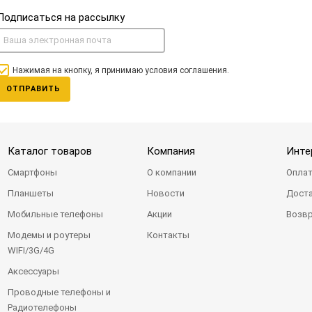
Подписаться на рассылку
Нажимая на кнопку, я принимаю условия соглашения.
ОТПРАВИТЬ
Каталог товаров
Компания
Инте
Смартфоны
О компании
Оплат
Планшеты
Новости
Доста
Мобильные телефоны
Акции
Возвр
Модемы и роутеры
Контакты
WIFI/3G/4G
Аксессуары
Проводные телефоны и
Радиотелефоны