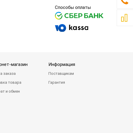
Способы оплаты
рнет-магазин
Информация
а заказа
Поставщикам
вка товара
Гарантия
ат и обмен