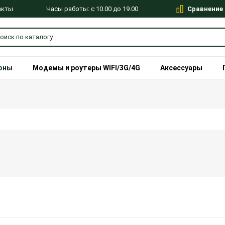
Сравнение
Часы работы: с 10.00 до 19.00
акты
оны
Модемы и роутеры WIFI/3G/4G
Аксессуары