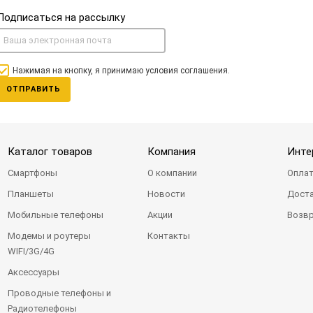
Подписаться на рассылку
Нажимая на кнопку, я принимаю условия соглашения.
ОТПРАВИТЬ
Каталог товаров
Компания
Инте
Смартфоны
О компании
Оплат
Планшеты
Новости
Доста
Мобильные телефоны
Акции
Возвр
Модемы и роутеры
Контакты
WIFI/3G/4G
Аксессуары
Проводные телефоны и
Радиотелефоны