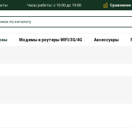
Сравнение
Часы работы: с 10.00 до 19.00
акты
оны
Модемы и роутеры WIFI/3G/4G
Аксессуары