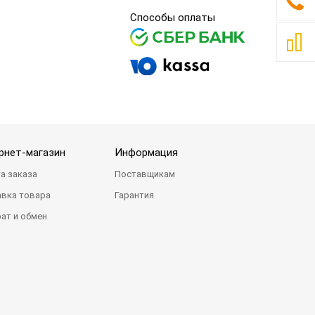
Способы оплаты
рнет-магазин
Информация
а заказа
Поставщикам
вка товара
Гарантия
ат и обмен