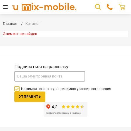
Главная
Каталог
Элемент не найден
Подписаться на рассылку
Нажимая на кнопку, я принимаю условия соглашения.
ОТПРАВИТЬ