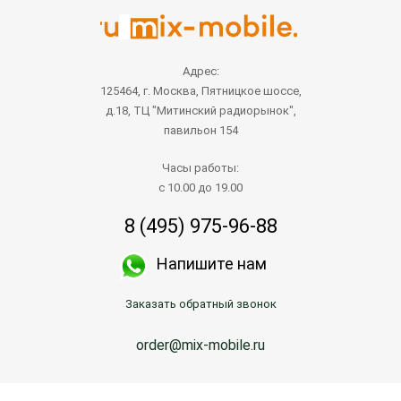
Адрес:
125464, г. Москва, Пятницкое шоссе,
д.18, ТЦ "Митинский радиорынок",
павильон 154
Часы работы:
с 10.00 до 19.00
8 (495) 975-96-88
Напишите нам
Заказать обратный звонок
order@mix-mobile.ru