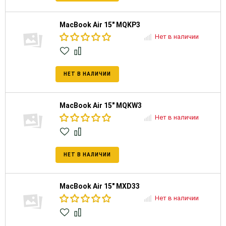
MacBook Air 15" MQKP3
Нет в наличии
НЕТ В НАЛИЧИИ
MacBook Air 15" MQKW3
Нет в наличии
НЕТ В НАЛИЧИИ
MacBook Air 15" MXD33
Нет в наличии