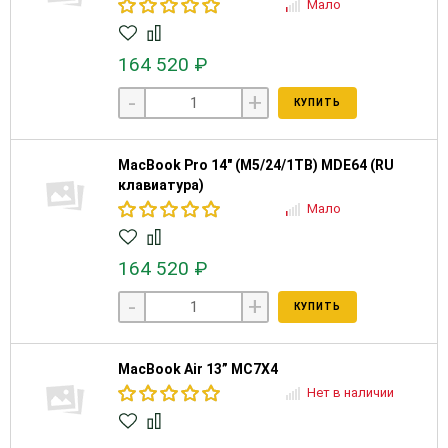
Мало
164 520 ₽
-
+
КУПИТЬ
MacBook Pro 14" (M5/24/1TB) MDE64 (RU
клавиатура)
Мало
164 520 ₽
-
+
КУПИТЬ
MacBook Air 13” MC7X4
Нет в наличии