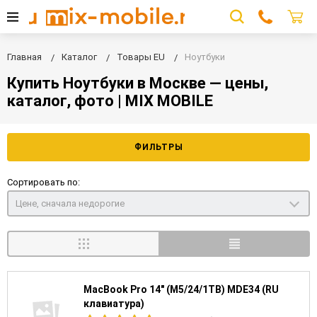
Главная
Каталог
Товары EU
Ноутбуки
Купить Ноутбуки в Москве — цены,
каталог, фото | MIX MOBILE
ФИЛЬТРЫ
Сортировать по:
Цене, сначала недорогие
MacBook Pro 14" (M5/24/1TB) MDE34 (RU
клавиатура)