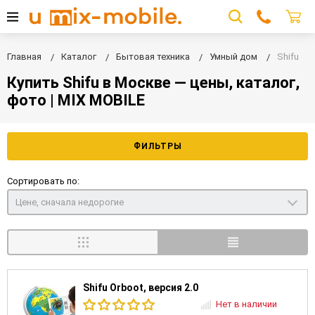
Главная
Каталог
Бытовая техника
Умный дом
Shifu
Купить Shifu в Москве — цены, каталог,
фото | MIX MOBILE
ФИЛЬТРЫ
Сортировать по:
Цене, сначала недорогие
Shifu Orboot, версия 2.0
Нет в наличии