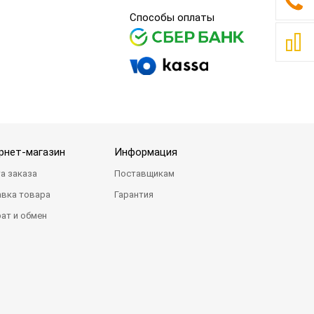
Способы оплаты
рнет-магазин
Информация
а заказа
Поставщикам
вка товара
Гарантия
ат и обмен