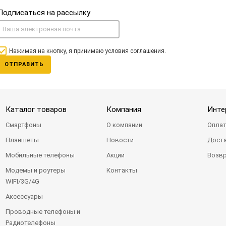
Подписаться на рассылку
Нажимая на кнопку, я принимаю условия соглашения.
ОТПРАВИТЬ
Каталог товаров
Компания
Инте
Смартфоны
О компании
Оплат
Планшеты
Новости
Доста
Мобильные телефоны
Акции
Возвр
Модемы и роутеры
Контакты
WIFI/3G/4G
Аксессуары
Проводные телефоны и
Радиотелефоны