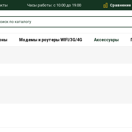
Сравнение
Часы работы: с 10.00 до 19.00
акты
оны
Модемы и роутеры WIFI/3G/4G
Аксессуары