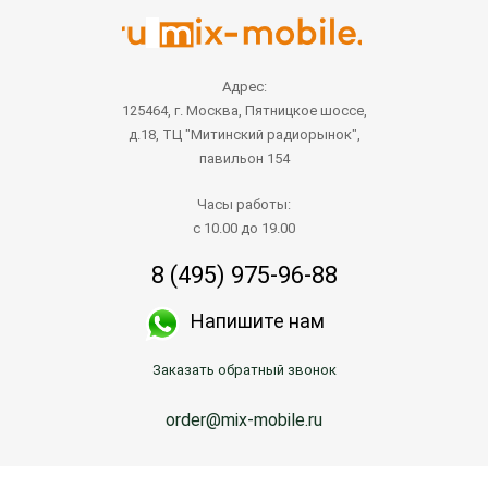
Адрес:
125464, г. Москва, Пятницкое шоссе,
д.18, ТЦ "Митинский радиорынок",
павильон 154
Часы работы:
с 10.00 до 19.00
8 (495) 975-96-88
Напишите нам
Заказать обратный звонок
order@mix-mobile.ru