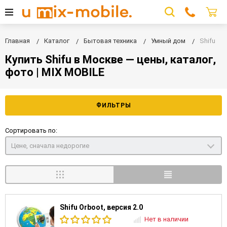
Главная
Каталог
Бытовая техника
Умный дом
Shifu
Купить Shifu в Москве — цены, каталог,
фото | MIX MOBILE
ФИЛЬТРЫ
Сортировать по:
Цене, сначала недорогие
Shifu Orboot, версия 2.0
Нет в наличии