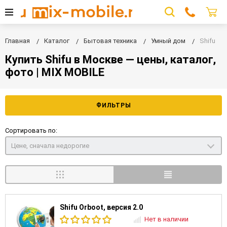
Главная
Каталог
Бытовая техника
Умный дом
Shifu
Купить Shifu в Москве — цены, каталог,
фото | MIX MOBILE
ФИЛЬТРЫ
Сортировать по:
Цене, сначала недорогие
Shifu Orboot, версия 2.0
Нет в наличии