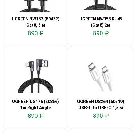
UGREEN NW153 (80432)
UGREEN NW153 RJ45
Cat8, 3 м
(Cat8) 2м
890 ₽
890 ₽
UGREEN US176 (20856)
UGREEN US264 (60519)
1m Right Angle
USB-C to USB-C 1,5 м
890 ₽
890 ₽