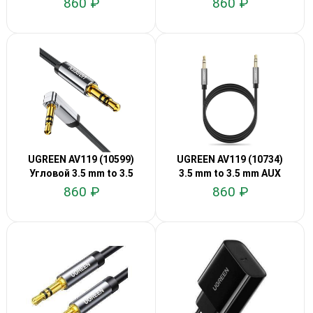
860 ₽
860 ₽
UGREEN AV119 (10599)
UGREEN AV119 (10734)
Угловой 3.5 mm to 3.5
3.5 mm to 3.5 mm AUX
mm 2м
1,5м
860 ₽
860 ₽