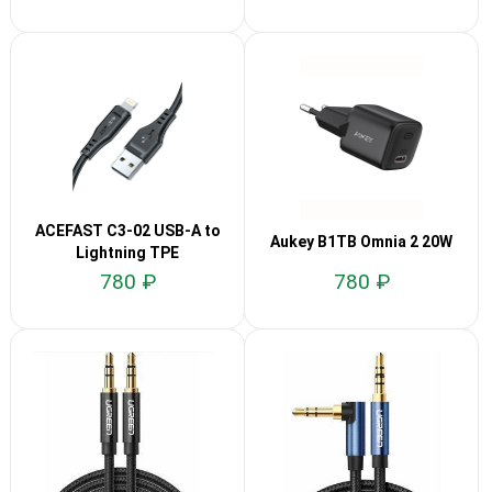
ACEFAST C3-02 USB-A to
Aukey B1TB Omnia 2 20W
Lightning TPE
780 ₽
780 ₽