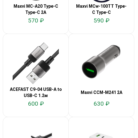
Maxvi MC-A20 Type-C
Maxvi MCw-100TT Type-
Type-C 2A
C Type-C
570 ₽
590 ₽
ACEFAST C9-04 USB-A to
Maxvi CCM-M241 2A
USB-C 1.2м
600 ₽
630 ₽