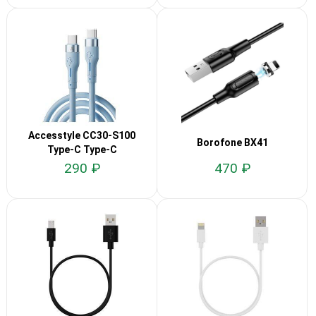
Accesstyle CC30-S100
Borofone BX41
Type-C Type-C
290 ₽
470 ₽