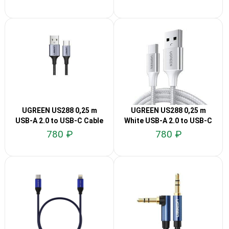
UGREEN US288 0,25 m
UGREEN US288 0,25 m
USB-A 2.0 to USB-C Cable
White USB-A 2.0 to USB-C
Cable
780 ₽
780 ₽