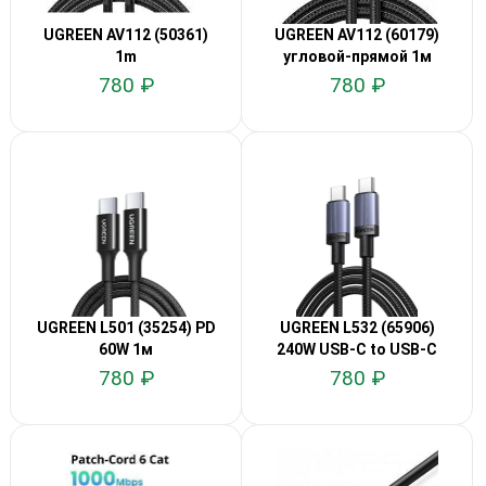
UGREEN AV112 (50361)
UGREEN AV112 (60179)
1m
угловой-прямой 1м
780 ₽
780 ₽
UGREEN L501 (35254) PD
UGREEN L532 (65906)
60W 1м
240W USB-C to USB-C
0.5м
780 ₽
780 ₽