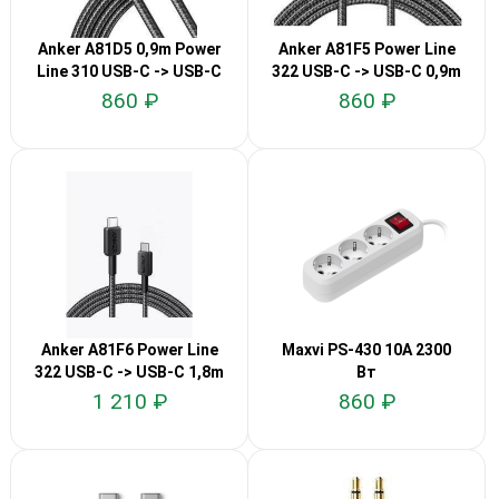
Anker A81D5 0,9m Power
Anker A81F5 Power Line
Line 310 USB-C -> USB-C
322 USB-C -> USB-C 0,9m
860 ₽
860 ₽
Anker A81F6 Power Line
Maxvi PS-430 10A 2300
322 USB-C -> USB-C 1,8m
Вт
1 210 ₽
860 ₽