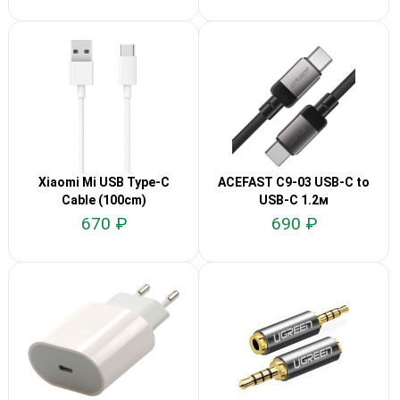
Xiaomi Mi USB Type-C
ACEFAST C9-03 USB-C to
Cable (100cm)
USB-C 1.2м
670 ₽
690 ₽