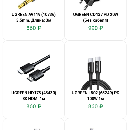
UGREEN AV119 (10736)
UGREEN CD137 PD 20W
3.5mm. Длина: 3м
(Без кабеля)
860 ₽
990 ₽
UGREEN HD175 (45430)
UGREEN L502 (65249) PD
8K HDMI 1м
100W 1м
860 ₽
860 ₽