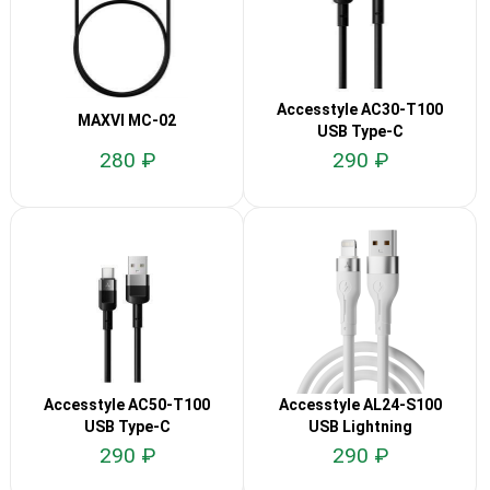
Accesstyle AC30-T100
MAXVI MC-02
USB Type-C
280 ₽
290 ₽
Accesstyle AC50-T100
Accesstyle AL24-S100
USB Type-C
USB Lightning
290 ₽
290 ₽