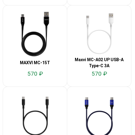
Maxvi MC-A02 UP USB-A
MAXVI MC-15T
Type-C 3A
570 ₽
570 ₽