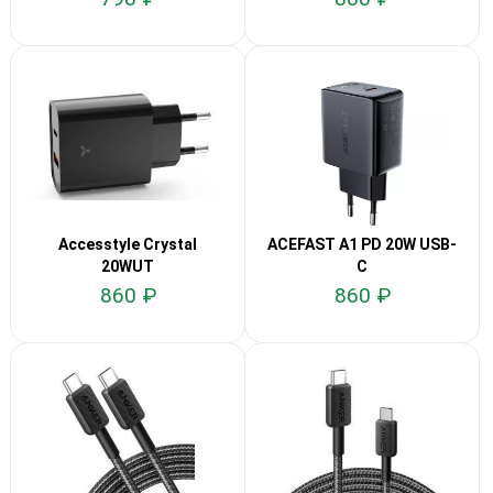
Accesstyle Crystal
ACEFAST A1 PD 20W USB-
20WUT
C
860 ₽
860 ₽