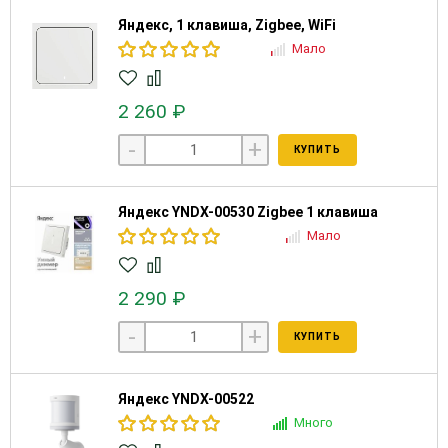
Яндекс, 1 клавиша, Zigbee, WiFi
Мало
2 260 ₽
-
+
КУПИТЬ
Яндекс YNDX-00530 Zigbee 1 клавиша
Мало
2 290 ₽
-
+
КУПИТЬ
Яндекс YNDX-00522
Много