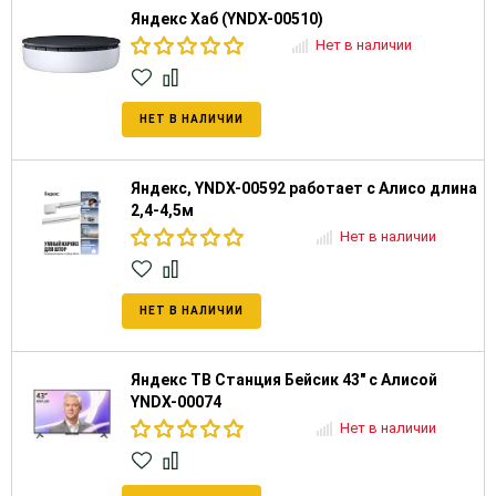
Яндекс Хаб (YNDX-00510)
Нет в наличии
НЕТ В НАЛИЧИИ
Яндекс, YNDX-00592 работает с Алисо длина
2,4-4,5м
Нет в наличии
НЕТ В НАЛИЧИИ
Яндекс ТВ Станция Бейсик 43" с Алисой
YNDX-00074
Нет в наличии