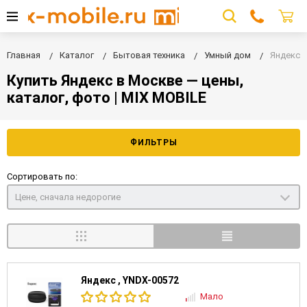
Главная
Каталог
Бытовая техника
Умный дом
Яндекс
Купить Яндекс в Москве — цены,
каталог, фото | MIX MOBILE
ФИЛЬТРЫ
Сортировать по:
Цене, сначала недорогие
Яндекс , YNDX-00572
Мало