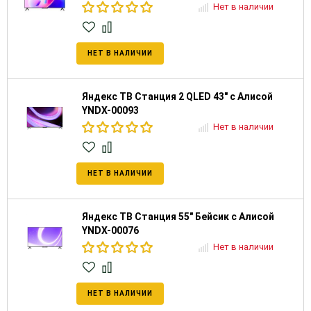
Нет в наличии
НЕТ В НАЛИЧИИ
Яндекс ТВ Станция 2 QLED 43" с Алисой
YNDX-00093
Нет в наличии
НЕТ В НАЛИЧИИ
Яндекс ТВ Станция 55" Бейсик с Алисой
YNDX-00076
Нет в наличии
НЕТ В НАЛИЧИИ