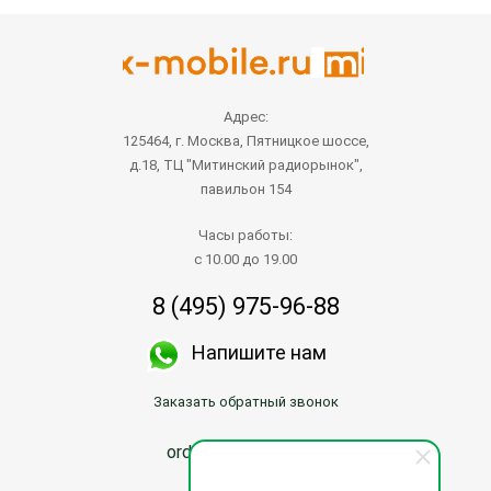
Адрес:
125464, г. Москва, Пятницкое шоссе,
д.18, ТЦ "Митинский радиорынок",
павильон 154
Часы работы:
с 10.00 до 19.00
8 (495) 975-96-88
Напишите нам
Заказать обратный звонок
order@mix-mobile.ru