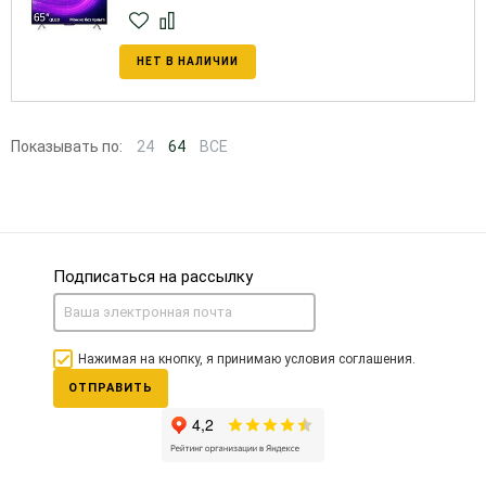
НЕТ В НАЛИЧИИ
Показывать по:
24
64
ВСЕ
Подписаться на рассылку
Нажимая на кнопку, я принимаю условия соглашения.
ОТПРАВИТЬ