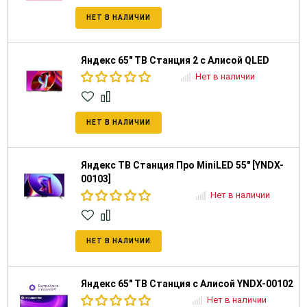
НЕТ В НАЛИЧИИ
Яндекс 65" ТВ Станция 2 с Алисой QLED
Нет в наличии
НЕТ В НАЛИЧИИ
Яндекс ТВ Станция Про MiniLED 55" [YNDX-
00103]
Нет в наличии
НЕТ В НАЛИЧИИ
Яндекс 65" ТВ Станция с Алисой YNDX-00102
Нет в наличии