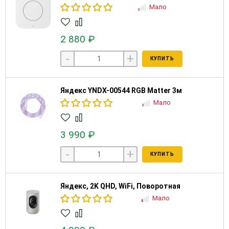
Мало
2 880 ₽
-
+
КУПИТЬ
Яндекс YNDX-00544 RGB Matter 3м
Мало
3 990 ₽
-
+
КУПИТЬ
Яндекс, 2K QHD, WiFi, Поворотная
Мало