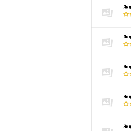
Янд
Янд
Янд
Янд
Янд