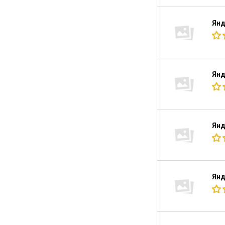
Янд
Янд
Янд
Янд