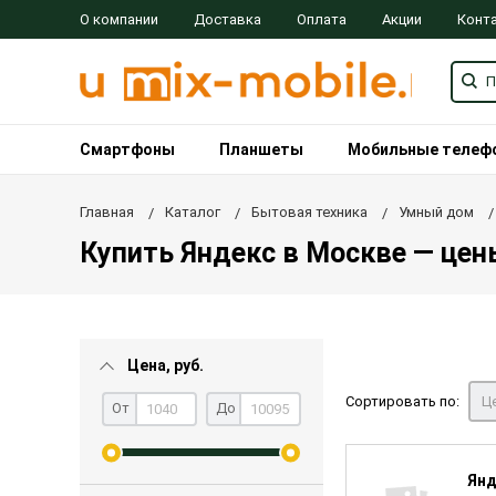
О компании
Доставка
Оплата
Акции
Конт
Смартфоны
Планшеты
Мобильные телеф
Главная
Каталог
Бытовая техника
Умный дом
Купить Яндекс в Москве — цены
Цена, руб.
Сортировать по:
Це
От
До
Янд