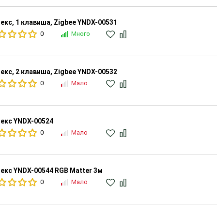
екс, 1 клавиша, Zigbee YNDX-00531
0
Много
екс, 2 клавиша, Zigbee YNDX-00532
0
Мало
екс YNDX-00524
0
Мало
екс YNDX-00544 RGB Matter 3м
0
Мало