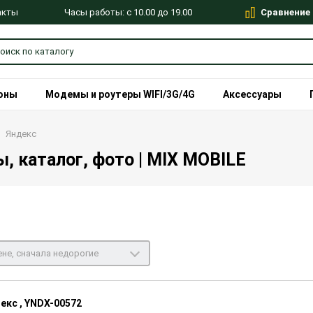
Сравнение
Часы работы: с 10.00 до 19.00
акты
оны
Модемы и роутеры WIFI/3G/4G
Аксессуары
Яндекс
, каталог, фото | MIX MOBILE
не, сначала недорогие
екс , YNDX-00572