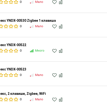
0
Мало
екс YNDX-00530 Zigbee 1 клавиша
0
Мало
екс YNDX-00522
0
Много
екс YNDX-00523
0
Мало
екс, 2 клавиши, Zigbee, WiFi
0
Мало