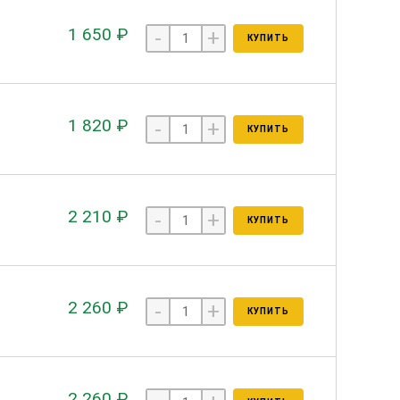
1 650 ₽
-
+
КУПИТЬ
1 820 ₽
-
+
КУПИТЬ
2 210 ₽
-
+
КУПИТЬ
2 260 ₽
-
+
КУПИТЬ
2 260 ₽