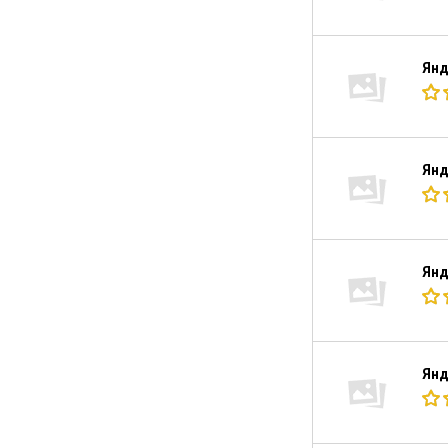
Янд
Янд
Янд
Янд