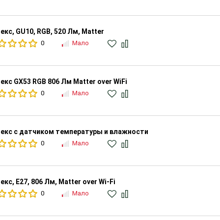
екс, GU10, RGB, 520 Лм, Matter
0
Мало
екс GX53 RGB 806 Лм Matter over WiFi
0
Мало
екс с датчиком температуры и влажности
0
Мало
екс, Е27, 806 Лм, Matter over Wi-Fi
0
Мало