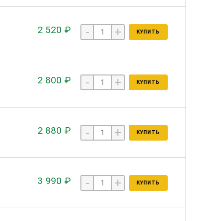
2 520 ₽
-
+
КУПИТЬ
2 800 ₽
-
+
КУПИТЬ
2 880 ₽
-
+
КУПИТЬ
3 990 ₽
-
+
КУПИТЬ