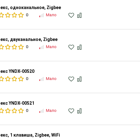
екс, одноканальное, Zigbee
0
Мало
екс, двуканальное, Zigbee
0
Мало
екс YNDX-00520
0
Мало
екс YNDX-00521
0
Мало
екс, 1 клавиша, Zigbee, WiFi