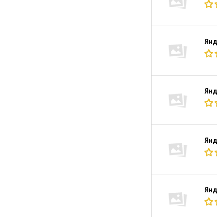
Янд
Янд
Янд
Янд